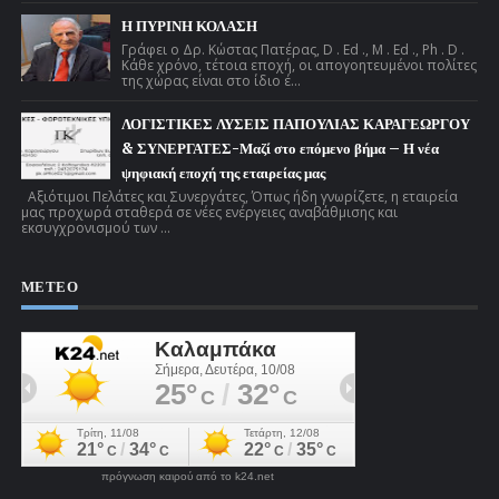
Η ΠΥΡΙΝΗ ΚΟΛΑΣΗ
Γράφει ο Δρ. Κώστας Πατέρας, D . Ed ., M . Ed ., Ph . D .
Κάθε χρόνο, τέτοια εποχή, οι απογοητευμένοι πολίτες
της χώρας είναι στο ίδιο έ...
ΛΟΓΙΣΤΙΚΕΣ ΛΥΣΕΙΣ ΠΑΠΟΥΛΙΑΣ ΚΑΡΑΓΕΩΡΓΟΥ
& ΣΥΝΕΡΓΑΤΕΣ-Μαζί στο επόμενο βήμα – Η νέα
ψηφιακή εποχή της εταιρείας μας
Αξιότιμοι Πελάτες και Συνεργάτες, Όπως ήδη γνωρίζετε, η εταιρεία
μας προχωρά σταθερά σε νέες ενέργειες αναβάθμισης και
εκσυγχρονισμού των ...
ΜΕΤΕΟ
πρόγνωση καιρού από το k24.net