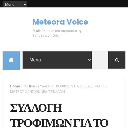
Meteora Voice
Η αδιάλειπτη και απρόσκοπτη
ενημέρωση σας...
Home
/
ΤΟΠΙΚΑ
/
ΣΥΛΛΟΓΗ ΤΡΟΦΙΜΩΝ ΓΙΑ ΤΟ ΣΥΣΣΙΤΙΟ ΤΗΣ
ΜΗΤΡΟΠΟΛΗΣ-ΟΝΝΕΔ ΤΡΙΚΑΛΩΝ
ΣΥΛΛΟΓΗ
ΤΡΟΦΙΜΩΝ ΓΙΑ ΤΟ