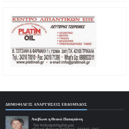
ΔΗΜΟΦΙΛΕΊΣ ΑΝΑΡΤΉΣΕΙΣ ΕΒΔΟΜΆΔΟΣ
Απεβίωσε η Θεανώ Παπαγιάννη
Την πολυαγαπημένη μας