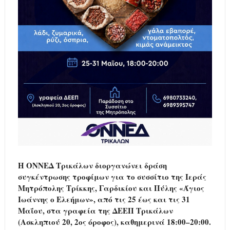
Η ΟΝΝΕΔ Τρικάλων διοργανώνει δράση
συγκέντρωσης τροφίμων για το συσσίτιο της Ιεράς
Μητρόπολης Τρίκκης, Γαρδικίου και Πύλης «Άγιος
Ιωάννης ο Ελεήμων», από τις 25 έως και τις 31
Μαΐου, στα γραφεία της ΔΕΕΠ Τρικάλων
(Ασκληπιού 20, 2ος όροφος), καθημερινά 18:00–20:00.