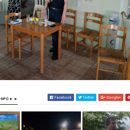
Facebook
Twitter
Google+
ΡΘΡΟ ► ►