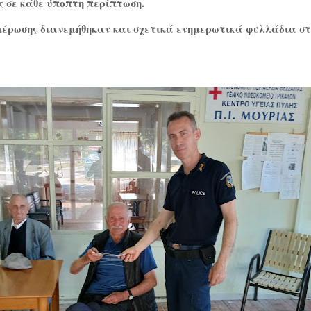
ς σε κάθε ύποπτη περίπτωση.
ημέρωσης διανεμήθηκαν και σχετικά ενημερωτικά φυλλάδια σ