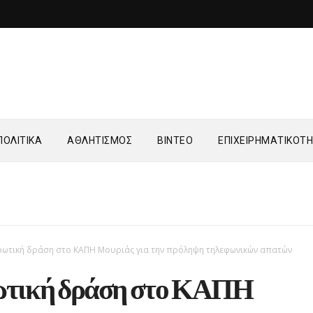
ΟΛΙΤΙΚΑ
ΑΘΛΗΤΙΣΜΟΣ
ΒΙΝΤΕΟ
ΕΠΙΧΕΙΡΗΜΑΤΙΚΟΤ
ρωτική δράση στο ΚΑΠΗ Μουριάς για την πρόληψη τηλεφωνικών απατών
τική δράση στο ΚΑΠΗ