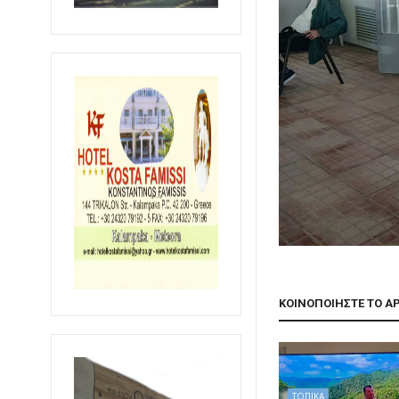
ΚΟΙΝΟΠΟΙΗΣΤΕ ΤΟ Α
ΤΟΠΙΚΑ