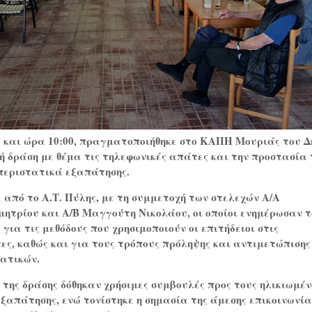
26 και ώρα 10:00, πραγματοποιήθηκε στο ΚΑΠΗ Μουριάς του 
ή δράση με θέμα τις τηλεφωνικές απάτες και την προστασία
περιστατικά εξαπάτησης.
 από το Α.Τ. Πύλης, με τη συμμετοχή των στελεχών Α/Α
μητρίου και Α/Β Μαγγούτη Νικολάου, οι οποίοι ενημέρωσαν τ
για τις μεθόδους που χρησιμοποιούν οι επιτήδειοι στις
ες, καθώς και για τους τρόπους πρόληψης και αντιμετώπισης
ατικών.
της δράσης δόθηκαν χρήσιμες συμβουλές προς τους ηλικιωμέν
ξαπάτησης, ενώ τονίστηκε η σημασία της άμεσης επικοινωνία