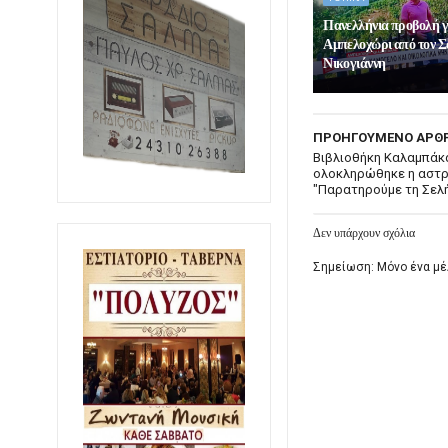
Πανελλήνια προβολή γ
Αμπελοχώρι από τον 
Νικογιάννη
ΠΡΟΗΓΟΥΜΕΝΟ ΑΡΘ
Βιβλιοθήκη Καλαμπάκα
ολοκληρώθηκε η αστρ
"Παρατηρούμε τη Σελ
Δεν υπάρχουν σχόλια
Σημείωση: Μόνο ένα μέ