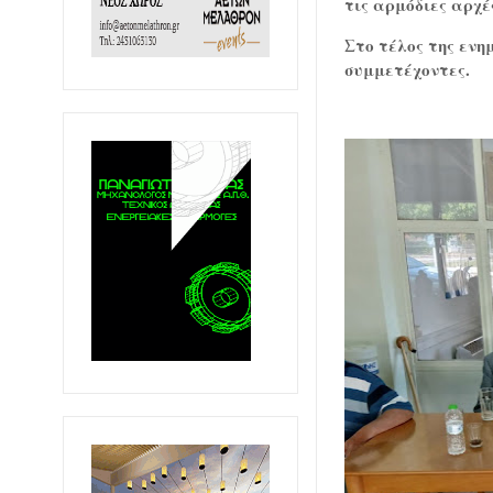
τις αρμόδιες αρχέ
Στο τέλος της εν
συμμετέχοντες.