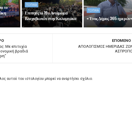
ΤΟΠΙΚΑ
ια το
ΤΟΠΙΚΑ
Σάκη
Επιτυχες το 19ο Αντάμωμα
Βλαχαβιωτών στην Καλαμπάκα
« Ένας Δήμος 365 ημερών
ΡΟ
ΕΠΟΜΕΝΟ
ς: Με επιτυχία
ΑΠΟΛΟΓΙΣΜΟΣ ΗΜΕΡΙΔΑΣ ΖΩ
ονομική βραδιά
ΑΣΠΡΟΠ
ήνη"
λος αυτού του ιστολογίου μπορεί να αναρτήσει σχόλιο.