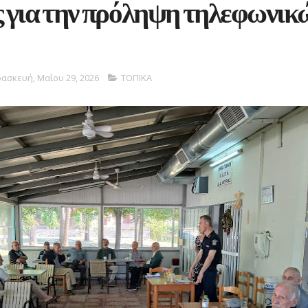
 για την πρόληψη τηλεφωνικ
ασκευή, Μαΐου 29, 2026
ΤΟΠΙΚΑ