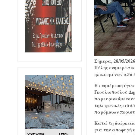
Σήμερα, 28/05/20
Πύλης ενημερωτικ
ηλικιωμένων από 
Η ενημέρωση έγινε
Γκουλιοπούλου Δη
παρευρισκόμενους 
τηλεφωνικές απάτ
παρόμοιων περιστ
Κατά τη διάρκεια 
για την αποφυγή ε