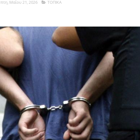
πτη, Μαΐου 21, 2026
ΤΟΠΙΚΑ