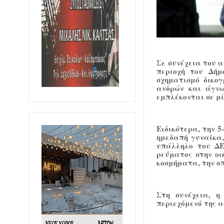
Σε συνέχεια του 
περιοχή του Δήμ
σχηματισμό δικο
ανδρών και άγνω
εμπλέκονται σε μ
Ειδικότερα, την 5
ημεδαπή γυναίκα,
υπάλληλο του ΔΕ
ρεύματος στην οι
κοσμήματα, την οπ
Στη συνέχεια, η
περιεχόμενό της α