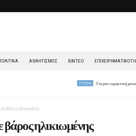
ΟΛΙΤΙΚΑ
ΑΘΛΗΤΙΣΜΟΣ
ΒΙΝΤΕΟ
ΕΠΙΧΕΙΡΗΜΑΤΙΚΟΤ
ΤΟΠΙΚΑ
Για μια εκρηκτική μουσική βραδιά
 σε βάρος ηλικιωμένης
ε βάρος ηλικιωμένης