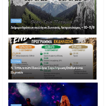
ΤΟΠΙΚΑ
Διήμερο δράσεων συλλόγου Ζωντανός Ασπροπόταμος – 10-11/8
ΤΟΠΙΚΑ
Ν. ΤΡΙΚΑΛΩΝ Πανελλήνια Συγκέντρωση Enduro στο
Περτούλι