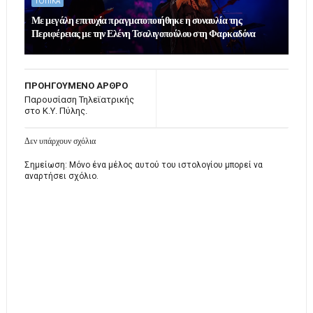
ΤΟΠΙΚΑ
Με μεγάλη επιτυχία πραγματοποιήθηκε η συναυλία της
Περιφέρειας με την Ελένη Τσαλιγοπούλου στη Φαρκαδόνα
ΠΡΟΗΓΟΥΜΕΝΟ ΑΡΘΡΟ
Παρουσίαση Τηλεϊατρικής
στο Κ.Υ. Πύλης.
Δεν υπάρχουν σχόλια
Σημείωση: Μόνο ένα μέλος αυτού του ιστολογίου μπορεί να
αναρτήσει σχόλιο.