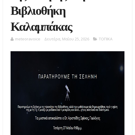
Βιβλιοθήκη
Καλαμπάκας
meteoravoice
Δευτέρα, Μαΐου 25, 2026
ΤΟΠΙΚΑ