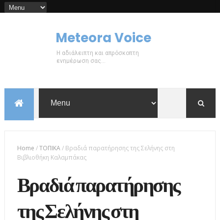
Meteora Voice
Η αδιάλειπτη και απρόσκοπτη
ενημέρωση σας...
Home
/
ΤΟΠΙΚΑ
/
Βραδιά παρατήρησης της Σελήνης στη
Βιβλιοθήκη Καλαμπάκας
Βραδιά παρατήρησης
της Σελήνης στη