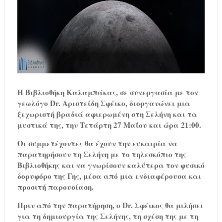
Η Βιβλιοθήκη Καλαμπάκας, σε συνεργασία με τον
γεωλόγο Dr. Αριστείδη Σφέικο, διοργανώνει μια
ξεχωριστή βραδιά αφιερωμένη στη Σελήνη και τα
μυστικά της, την Τετάρτη 27 Μαΐου και ώρα 21:00.
Οι συμμετέχοντες θα έχουν την ευκαιρία να
παρατηρήσουν τη Σελήνη με το τηλεσκόπιο της
Βιβλιοθήκης και να γνωρίσουν καλύτερα τον φυσικό
δορυφόρο της Γης, μέσα από μια ενδιαφέρουσα και
προσιτή παρουσίαση.
Πριν από την παρατήρηση, ο Dr. Σφέικος θα μιλήσει
για τη δημιουργία της Σελήνης, τη σχέση της με τη