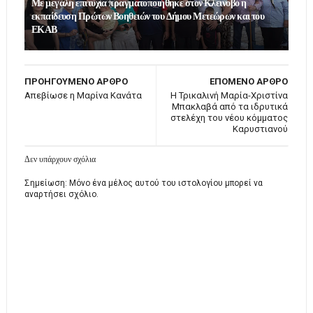
Με μεγάλη επιτυχία πραγματοποιήθηκε στον Κλεινοβό η
εκπαίδευση Πρώτων Βοηθειών του Δήμου Μετεώρων και του
ΕΚΑΒ
ΠΡΟΗΓΟΥΜΕΝΟ ΑΡΘΡΟ
ΕΠΟΜΕΝΟ ΑΡΘΡΟ
Απεβίωσε η Μαρίνα Κανάτα
Η Τρικαλινή Μαρία-Χριστίνα
Μπακλαβά από τα ιδρυτικά
στελέχη του νέου κόμματος
Καρυστιανού
Δεν υπάρχουν σχόλια
Σημείωση: Μόνο ένα μέλος αυτού του ιστολογίου μπορεί να
αναρτήσει σχόλιο.