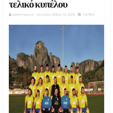
τελικό κυπέλου
meteoravoice
Δευτέρα, Μαΐου 18, 2026
ΤΟΠΙΚΑ