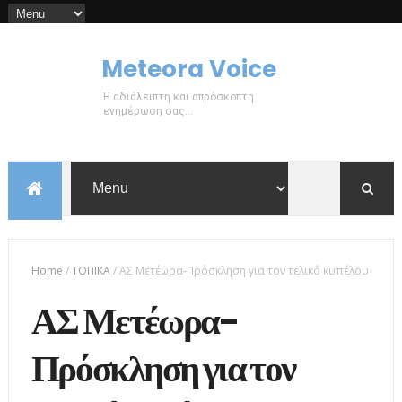
Meteora Voice
Η αδιάλειπτη και απρόσκοπτη
ενημέρωση σας...
Home
/
ΤΟΠΙΚΑ
/
ΑΣ Μετέωρα-Πρόσκληση για τον τελικό κυπέλου
ΑΣ Μετέωρα-
Πρόσκληση για τον