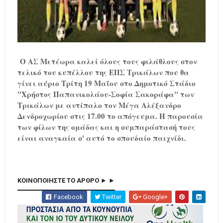
Ο ΑΣ Μετέωρα καλεί όλους τους φιλάθλους στον
τελικό του κυπέλλου της ΕΠΣ Τρικάλων που θα
γίνει αύριο Τρίτη 19 Μαΐου στο Δημοτικό Στάδιο
"Χρήστος Παπανικολάου-Σοφία Σακοράφα" των
Τρικάλων με αντίπαλο τον Μέγα Αλέξανδρο
Δενδροχωρίου στις 17.00 το απόγευμα.
Η παρουσία
των φίλων της ομάδας και η συμπαράστασή τους
είναι αναγκαία σ' αυτό το σπουδαίο παιχνίδι.
ΚΟΙΝΟΠΟΙΗΣΤΕ ΤΟ ΑΡΘΡΟ ► ►
Facebook
Twitter
Google+