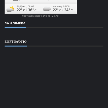
πρόγνωση καιρού από το k24.net
SAN SIMERA
ΕΟΡΤΟΛΌΓΙΟ