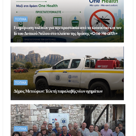
ΤΟΠΙΚΑ
Ενημέρωση πολιτών για την προστασία από τα κουνούπια και τον
Ιό του Δυτικού Νείλου στο πλαίσιο της δράσης «One Health»
ΤΟΠΙΚΑ
Δήμος Μετεώρων: Τελετή παραλαβής νέων οχημάτων
ΤΟΠΙΚΑ