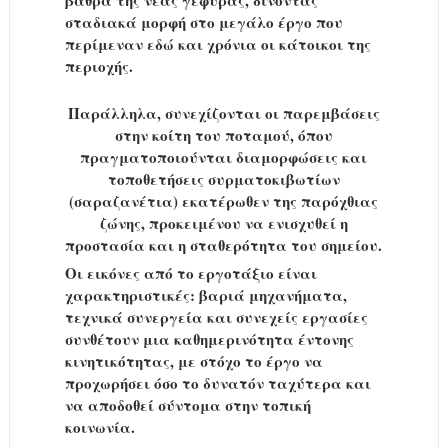
βάθρα της νέας γέφυρας, δίνοντας
σταδιακά μορφή στο μεγάλο έργο που
περίμεναν εδώ και χρόνια οι κάτοικοι της
περιοχής.
Παράλληλα, συνεχίζονται οι παρεμβάσεις
στην κοίτη του ποταμού, όπου
πραγματοποιούνται διαμορφώσεις και
τοποθετήσεις συρματοκιβωτίων
(σαραζανέτια) εκατέρωθεν της παρόχθιας
ζώνης, προκειμένου να ενισχυθεί η
προστασία και η σταθερότητα του σημείου.
Οι εικόνες από το εργοτάξιο είναι
χαρακτηριστικές: βαριά μηχανήματα,
τεχνικά συνεργεία και συνεχείς εργασίες
συνθέτουν μια καθημερινότητα έντονης
κινητικότητας, με στόχο το έργο να
προχωρήσει όσο το δυνατόν ταχύτερα και
να αποδοθεί σύντομα στην τοπική
κοινωνία.