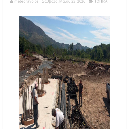
meteoravoice
Σάββατο, Μαΐου 23, 2026
ΤΟΠΙΚΑ