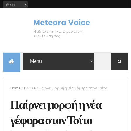
Meteora Voice
Η αδιάλειπτη και απρόσκοπτη
ενημέρωση σας...
Home
/
ΤΟΠΙΚΑ
/
Παίρνει μορφή η νέα γέφυρα στον Τσίτο
Παίρνει μορφή η νέα
γέφυρα στον Τσίτο