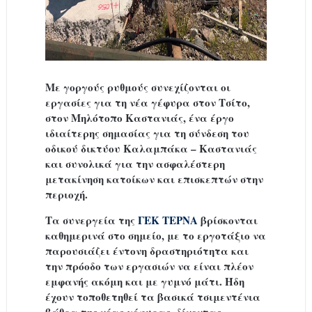
Με γοργούς ρυθμούς συνεχίζονται οι
εργασίες για τη νέα γέφυρα στον Τσίτο,
στον Μηλότοπο Καστανιάς, ένα έργο
ιδιαίτερης σημασίας για τη σύνδεση του
οδικού δικτύου Καλαμπάκα – Καστανιάς
και συνολικά για την ασφαλέστερη
μετακίνηση κατοίκων και επισκεπτών στην
περιοχή.
Τα συνεργεία της
ΓΕΚ ΤΕΡΝΑ
βρίσκονται
καθημερινά στο σημείο, με το εργοτάξιο να
παρουσιάζει έντονη δραστηριότητα και
την πρόοδο των εργασιών να είναι πλέον
εμφανής ακόμη και με γυμνό μάτι. Ήδη
έχουν τοποθετηθεί τα βασικά τσιμεντένια