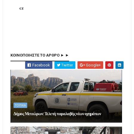
cz
ΚΟΙΝΟΠΟΙΗΣΤΕ ΤΟ ΑΡΘΡΟ ► ►
Facebook
Twitter
Google+
ΤΟΠΙΚΑ
Δήμος Μετεώρων: Τελετή παραλαβής νέων οχημάτων