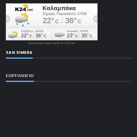
πρόγνωση καιρού από το k24.net
SAN SIMERA
ΕΟΡΤΟΛΌΓΙΟ