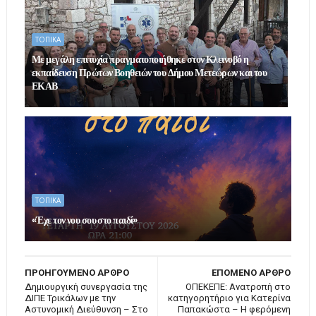
ΤΟΠΙΚΑ
Με μεγάλη επιτυχία πραγματοποιήθηκε στον Κλεινοβό η
εκπαίδευση Πρώτων Βοηθειών του Δήμου Μετεώρων και του
ΕΚΑΒ
ΤΟΠΙΚΑ
«Έχε τον νου σου στο παιδί»
ΠΡΟΗΓΟΥΜΕΝΟ ΑΡΘΡΟ
ΕΠΟΜΕΝΟ ΑΡΘΡΟ
Δημιουργική συνεργασία της
ΟΠΕΚΕΠΕ: Ανατροπή στο
ΔΙΠΕ Τρικάλων με την
κατηγορητήριο για Κατερίνα
Αστυνομική Διεύθυνση – Στο
Παπακώστα – Η φερόμενη