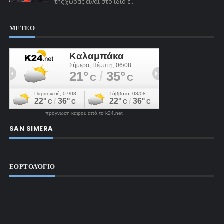
της χώρας είναι στο ίδιο έ...
ΜΕΤΕΟ
πρόγνωση καιρού από το k24.net
SAN SIMERA
ΕΟΡΤΟΛΌΓΙΟ