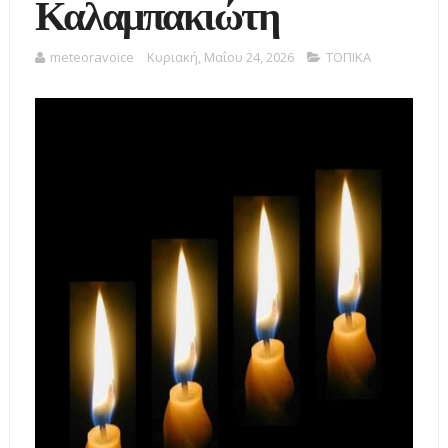
Καλαμπακιώτη
meteoravoice
Κυριακή, Μαΐου 24, 2026
ΤΟΠΙΚΑ