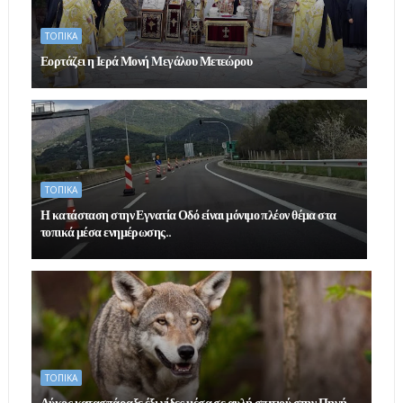
ΤΟΠΙΚΑ
Εορτάζει η Ιερά Μονή Μεγάλου Μετεώρου
ΤΟΠΙΚΑ
Η κατάσταση στην Εγνατία Οδό είναι μόνιμο πλέον θέμα στα
τοπικά μέσα ενημέρωσης..
ΤΟΠΙΚΑ