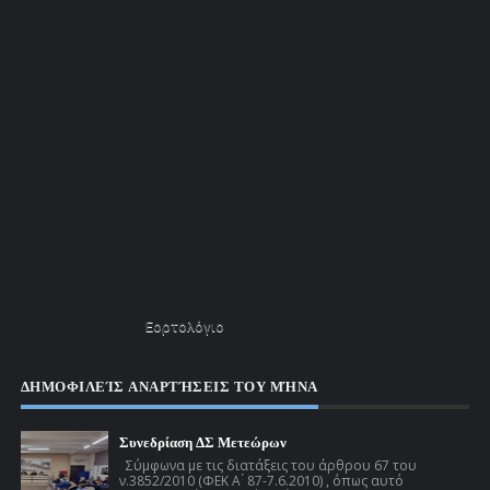
Εορτολόγιο
ΔΗΜΟΦΙΛΕΊΣ ΑΝΑΡΤΉΣΕΙΣ ΤΟΥ ΜΉΝΑ
Συνεδρίαση ΔΣ Μετεώρων
Σύμφωνα με τις διατάξεις του άρθρου 67 του
ν.3852/2010 (ΦΕΚ Α ́ 87-7.6.2010) , όπως αυτό