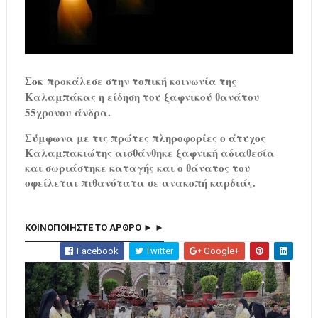
Σοκ
προκάλεσε στην τοπική κοινωνία της
Καλαμπάκας η είδηση του ξαφνικού θανάτου
55χρονου άνδρα.
Σύμφωνα με τις πρώτες πληροφορίες ο άτυχος
Καλαμπακιώτης αισθάνθηκε ξαφνική αδιαθεσία
και σωριάστηκε καταγής και ο θάνατος του
οφείλεται πιθανότατα σε ανακοπή καρδιάς.
ΚΟΙΝΟΠΟΙΗΣΤΕ ΤΟ ΑΡΘΡΟ ► ►
Facebook
Twitter
Google+