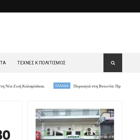
ΗΤΑ
ΤΕΧΝΕΣ Κ ΠΟΛΙΤΙΣΜΟΣ
 Καλαμπάκας
ΕΛΛΑΔΑ
Πυρκαγιά στη Βοιωτία: Προφυλακίστηκαν ο Δήμαρχ
30