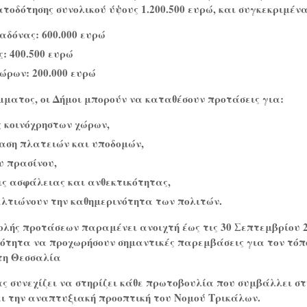
οδότησης συνολικού ύψους 1.200.500 ευρώ, και συγκεκριμένα
αδόνας: 600.000 ευρώ
: 400.500 ευρώ
ώρων: 200.000 ευρώ
ματος, οι Δήμοι μπορούν να καταθέσουν προτάσεις για:
 κοινόχρηστων χώρων,
ση πλατειών και υποδομών,
υ πρασίνου,
ς ασφάλειας και ανθεκτικότητας,
ελτιώνουν την καθημερινότητα των πολιτών.
ολής προτάσεων παραμένει ανοιχτή έως τις 30 Σεπτεμβρίου 2
τότητα να προχωρήσουν σημαντικές παρεμβάσεις για τον τόπ
 τη Θεσσαλία
ς συνεχίζει να στηρίζει κάθε πρωτοβουλία που συμβάλλει στ
ι την αναπτυξιακή προοπτική του Νομού Τρικάλων.