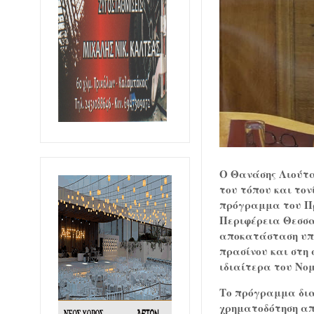
Ο Θανάσης Λιούτα
του τόπου και τον
πρόγραμμα του Πρ
Περιφέρεια Θεσσα
αποκατάσταση υπο
πρασίνου και στη 
ιδιαίτερα του Νο
Το πρόγραμμα διαθ
χρηματοδότηση απ