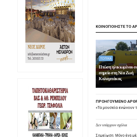
ΚΟΙΝΟΠΟΙΗΣΤΕ ΤΟ Α
ΤΟΠΙΚΑ
Πτώση ηλικιωμένου σ
σημείο στη Νέα Ζωή
Καλαμπάκας
ΠΡΟΗΓΟΥΜΕΝΟ ΑΡΘ
«Τα μουσεία ενώνουν 
Δεν υπάρχουν σχόλια
Σημείωση: Μόνο ένα μέ