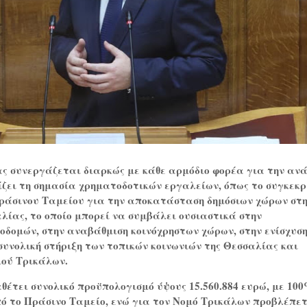
ς συνεργάζεται διαρκώς με κάθε αρμόδιο φορέα για την αν
ίζει τη σημασία χρηματοδοτικών εργαλείων, όπως το συγκεκρ
άσινου Ταμείου για την αποκατάσταση δημόσιων χώρων στ
λίας, το οποίο μπορεί να συμβάλει ουσιαστικά στην
δομών, στην αναβάθμιση κοινόχρηστων χώρων, στην ενίσχυση
συνολική στήριξη των τοπικών κοινωνιών της Θεσσαλίας και
μού Τρικάλων.
έτει συνολικό προϋπολογισμό ύψους 15.560.884 ευρώ, με 10
ό το Πράσινο Ταμείο, ενώ για τον Νομό Τρικάλων προβλέπε