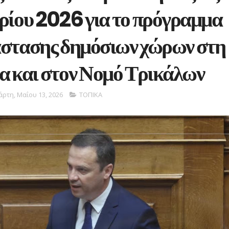
ρίου 2026 για το πρόγραμμα
στασης δημόσιων χώρων στη
α και στον Νομό Τρικάλων
άρτη, Μαΐου 13, 2026
ΤΟΠΙΚΑ