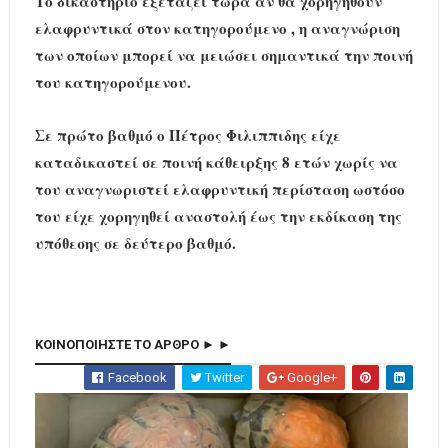
Το δικαστήριο εξετάζει τώρα αν θα χορηγηθούν
ελαφρυντικά στον κατηγορούμενο , η αναγνώριση
των οποίων μπορεί να μειώσει σημαντικά την ποινή
του κατηγορούμενου.
Σε πρώτο βαθμό ο Πέτρος Φιλιππιδης είχε
καταδικαστεί σε ποινή κάθειρξης 8 ετών χωρίς να
του αναγνωριστεί ελαφρυντική περίσταση ωστόσο
του είχε χορηγηθεί αναστολή έως την εκδίκαση της
υπόθεσης σε δεύτερο βαθμό.
ΚΟΙΝΟΠΟΙΗΣΤΕ ΤΟ ΑΡΘΡΟ ► ►
Facebook
Twitter
Google+