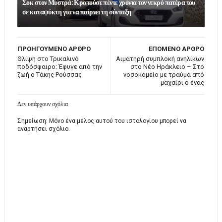
Σοκ στον Μυστρά: Κρατούσε πέντε χρόνια τον νεκρό πατέρα του
σε καταψύκτη για να παίρνει τη σύνταξη
ΠΡΟΗΓΟΥΜΕΝΟ ΑΡΘΡΟ
ΕΠΟΜΕΝΟ ΑΡΘΡΟ
Θλίψη στο Τρικαλινό
Αιματηρή συμπλοκή ανηλίκων
ποδόσφαιρο: Έφυγε από την
στο Νέο Ηράκλειο – Στο
ζωή ο Τάκης Ρούσσας
νοσοκομείο με τραύμα από
μαχαίρι ο ένας
Δεν υπάρχουν σχόλια
Σημείωση: Μόνο ένα μέλος αυτού του ιστολογίου μπορεί να
αναρτήσει σχόλιο.