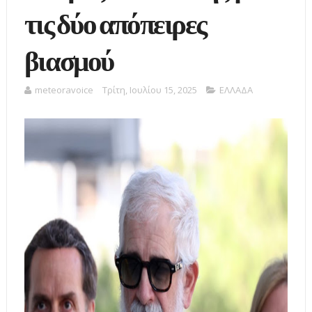
τις δύο απόπειρες
βιασμού
meteoravoice
Τρίτη, Ιουλίου 15, 2025
ΕΛΛΑΔΑ