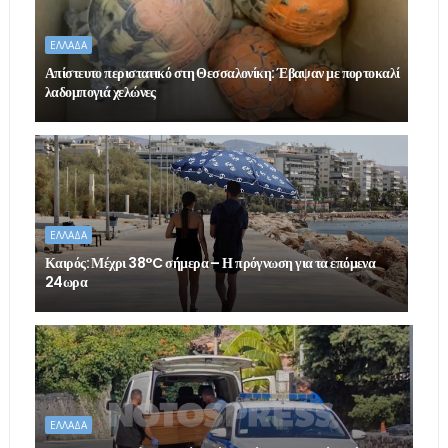
ΕΛΛΑΔΑ
Απίστευτο περιστατικό στη Θεσσαλονίκη: Έβαψαν με πορτοκαλί
λαδομπογιά χελώνες
ΕΛΛΑΔΑ
Καιρός: Μέχρι 38°C σήμερα – Η πρόγνωση για τα επόμενα
24ωρα
ΕΛΛΑΔΑ