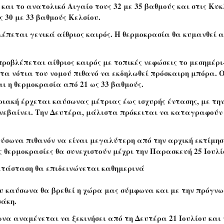
ο και το ανατολικό Αιγαίο τους 32 με 35 βαθμούς και στις Κυ
ς 30 με 33 βαθμούς Κελσίου.
έπεται γενικά αίθριος καιρός. Η θερμοκρασία θα κυμανθεί α
ροβλέπεται αίθριος καιρός με τοπικές νεφώσεις το μεσημέρι
τα νότια του νομού πιθανό να εκδηλωθεί πρόσκαιρη μπόρα. 
αι η θερμοκρασία από 21 ως 33 βαθμούς.
ιακή έρχεται καύσωνας μέτριας έως ισχυρής έντασης, με τη
νεβαίνει. Την Δευτέρα, μάλιστα πρόκειται να καταγραφούν
.
ύσωνα πιθανόν να είναι μεγαλύτερη από την αρχική εκτίμησ
ς θερμοκρασίες θα συνεχιστούν μέχρι την Παρασκευή 25 Ιουλί
τάσταση θα επιδεινώνεται καθημερινά
ου καύσωνα θα βρεθεί η χώρα μας σύμφωνα και με την πρόγνω
άκη.
να αναμένεται να ξεκινήσει από τη Δευτέρα 21 Ιουλίου και