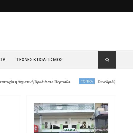
ΗΤΑ
ΤΕΧΝΕΣ Κ ΠΟΛΙΤΙΣΜΟΣ
Δημοτική Βραδιά στο Περτούλι
ΤΟΠΙΚΑ
Συνεδριάζει η ΔΕ Μετεώρων