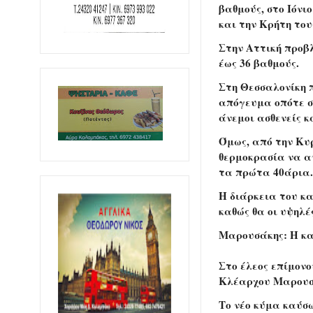
βαθμούς, στο Ιόνι
και την Κρήτη του
Στην Αττική προβλ
έως 36 βαθμούς.
Στη Θεσσαλονίκη π
απόγευμα οπότε σ
άνεμοι ασθενείς κ
Όμως, από την Κυρ
θερμοκρασία να α
τα πρώτα 40άρια
Η διάρκεια του κα
καθώς θα οι υψηλέ
Μαρουσάκης: Η κα
Στο έλεος επίμον
Κλέαρχου Μαρουσ
Το νέο κύμα καύσω