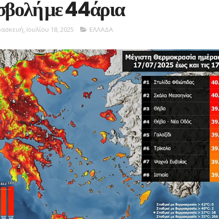
ισβολή με 44άρια
ασκευή, Ιουλίου 18, 2025
ΕΛΛΑΔΑ