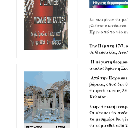
Σε «καμίνι» θα μ
βλέπουν καύσωνα μ
Πριν από το νέο κ
Την Πέμπτη 17/7,
σε Θεσσαλία, Ανα
Η μέγιστη θερμοκ
ακολούθησαν η Σκά
Από την Παρασκευή
βόρεια, όπου δεν 
θα φτάσει τους 35
Κελσίου.
Στην Αττική αναμ
Οι άνεμοι θα πνέο
το μεσημέρι θα γί
θα κυμανθεί από 2