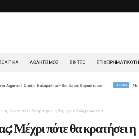
ΟΛΙΤΙΚΑ
ΑΘΛΗΤΙΣΜΟΣ
ΒΙΝΤΕΟ
ΕΠΙΧΕΙΡΗΜΑΤΙΚΟΤ
ό Στάδιο Καλαμπάκας «Βασίλειος Καρακίτσιος»
ΤΟΠΙΚΑ
Με επιτυχία η 
νας: Μέχρι πότε θα κρατήσει η θερμή εισβολή με 44άρια
: Μέχρι πότε θα κρατήσει η