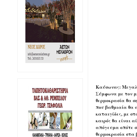
Καύσωνας: Μεγαλύτ
Σύμφωνα με τον μ
θερμοκρασία θα σ
που βαθμιαία θα α
καταιγίδες, με σ
καιρός θα είναι α
απόγευμα οπότε σ
θερμοκρασία στα β