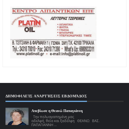
ΔΗΜΟΦΙΛΕΊΣ ΑΝΑΡΤΉΣΕΙΣ ΕΒΔΟΜΆΔΟΣ
Απεβίωσε η Θεανώ Παπαγιάννη
Την πολυαγαπημένη μας
αδελφή, θεία και ξαδέλφη ΘΕΑΝΩ ΒΑΣ.
ΠΑΠΑΓΙΑΝΝΗ ...