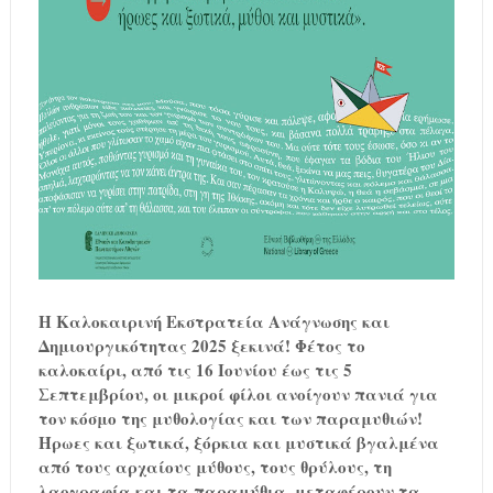
Η Καλοκαιρινή Εκστρατεία Ανάγνωσης και
Δημιουργικότητας 2025 ξεκινά! Φέτος το
καλοκαίρι, από τις 16 Ιουνίου έως τις 5
Σεπτεμβρίου, οι μικροί φίλοι ανοίγουν πανιά για
τον κόσμο της μυθολογίας και των παραμυθιών!
Ήρωες και ξωτικά, ξόρκια και μυστικά βγαλμένα
από τους αρχαίους μύθους, τους θρύλους, τη
λαογραφία και τα παραμύθια, μεταφέρουν τα