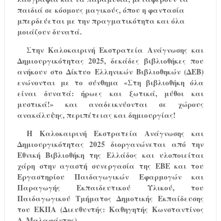
παιδιά σε κόσμους μαγικούς, όπου η φαντασία
μπερδεύεται με την πραγματικότητα και όλα
μοιάζουν δυνατά.
Στην Καλοκαιρινή Εκστρατεία Ανάγνωσης και
Δημιουργικότητας 2025, δεκάδες βιβλιοθήκες που
ανήκουν στο Δίκτυο Ελληνικών Βιβλιοθηκών (ΔΕΒ)
ενώνονται με το σύνθημα «Στη βιβλιοθήκη όλα
είναι δυνατά: ήρωες και ξωτικά, μύθοι και
μυστικά!» και αναδεικνύονται σε χώρους
ανακάλυψης, περιπέτειας και δημιουργίας!
Η Καλοκαιρινή Εκστρατεία Ανάγνωσης και
Δημιουργικότητας 2025 διοργανώνεται από την
Εθνική Βιβλιοθήκη της Ελλάδος και υλοποιείται
χάρη στην αγαστή συνεργασία της ΕΒΕ και του
Εργαστηρίου Παιδαγωγικών Εφαρμογών και
Παραγωγής Εκπαιδευτικού Υλικού, του
Παιδαγωγικού Τμήματος Δημοτικής Εκπαίδευσης
του ΕΚΠΑ (Διευθυντής: Καθηγητής Κωνσταντίνος
Δ. Μαλαφάντης).