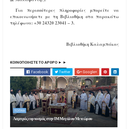
Για περισσότερες πληροφορίες μπορείτε να
επικοινωνήσετε με τη Βιβλιοθήκη στα παρακάτω
τηλέφωνα: +30 24320 23041 – 3.
Βιβλιοθήκη Καλαμπάκας
ΚΟΙΝΟΠΟΙΗΣΤΕ ΤΟ ΑΡΘΡΟ ► ►
Facebook
Twitter
Google+
ΤΟΠΙΚΑ
Λαμπρός εορτασμός στην ΙΜ Μεγάλου Μετεώρου