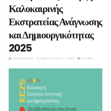
Καλοκαιρινής
Εκστρατείας Ανάγνωσης
και Δημιουργικότητας
2025
meteoravoice
Τετάρτη, Ιουνίου 11, 2025
ΤΟΠΙΚΑ