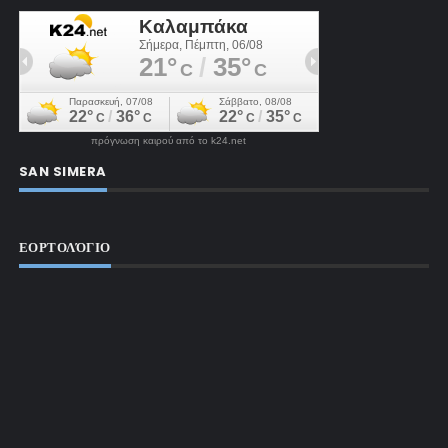
πρόγνωση καιρού από το k24.net
SAN SIMERA
ΕΟΡΤΟΛΌΓΙΟ