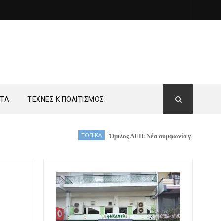
ΗΤΑ
ΤΕΧΝΕΣ Κ ΠΟΛΙΤΙΣΜΟΣ
ΤΟΠΙΚΑ
Όμιλος ΔΕΗ: Νέα συμφωνία για χαρτοφυλάκιο έργω