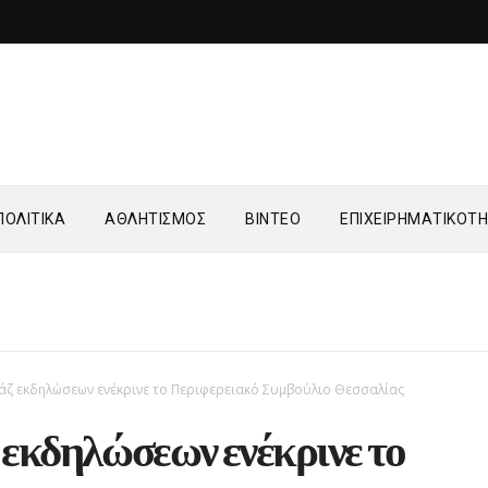
ΟΛΙΤΙΚΑ
ΑΘΛΗΤΙΣΜΟΣ
ΒΙΝΤΕΟ
ΕΠΙΧΕΙΡΗΜΑΤΙΚΟΤ
ζ εκδηλώσεων ενέκρινε το Περιφερειακό Συμβούλιο Θεσσαλίας
εκδηλώσεων ενέκρινε το