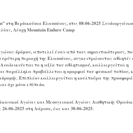
n
” στη Βερδικούσια Ελασσόνας, στις 08-06-2025 Συνδιοργάνω
λίας, Λέσχη
Mountain
Enduro
Camp
γώνας δρόμου, αποτελεί έναν από τους σημαντικότερους, πο
 ευρύτερη περιοχή της Ελασσόνας, συγκεντρώνοντας αθλητές
Αναδεικνύεται το η αξία του αθλητισμού, καλλιεργείται η
και παράλληλα προβάλλεται η ομορφιά του φυσικού τοπίου, 
ιαδρομής. Επιπλέον καλλιεργείται η κουλτούρα της προσφορά
και όχι μόνο επίπεδο.
λκανικοί Αγώνες και Μεσογειακοί Αγώνες Αισθητικής Ομαδικ
 26-06-2025 στη Λάρισα, έως και 30-06-2025.