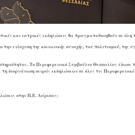
στικές και ιατρικές εκδηλώσεις θα πραγματοποιηθούν σε όλη 
ο την ενίσχυση της κοινωνικής συνοχής, του πολιτισμού, της υ
αστηριότητας. Το Περιφερειακό Συμβούλιο Θεσσαλίας έδωσε 
 τη διοργάνωση σειράς εκδηλώσεων σε όλες τις Περιφερειακέ
λώσεις στην Π.Ε. Λάρισας: