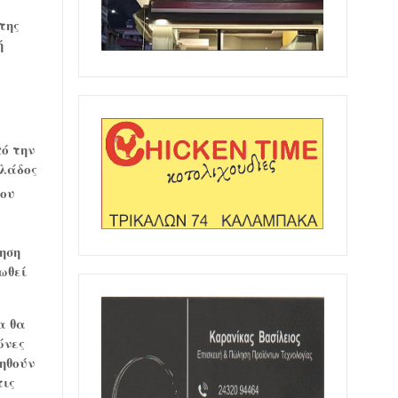
της
ή
ό την
λλάδος
ου
ηση
ωθεί
α θα
ώνες
ηθούν
τις