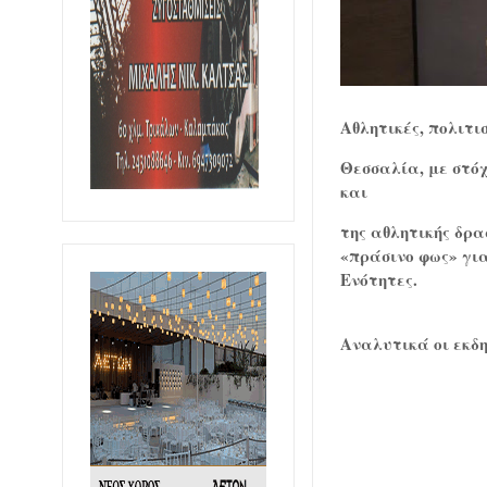
Αθλητικές, πολιτι
Θεσσαλία, με στόχ
και
της αθλητικής δρ
«πράσινο φως» για
Ενότητες.
Αναλυτικά οι εκδη