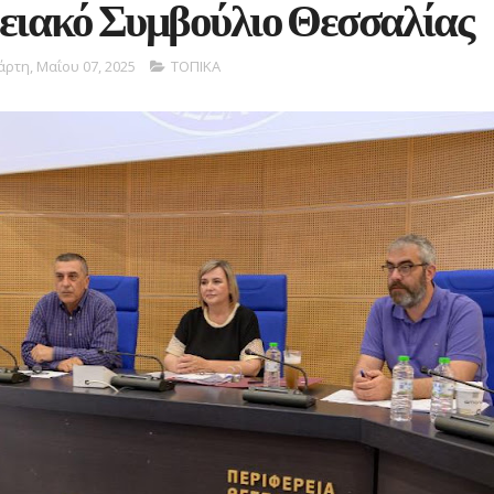
ειακό Συμβούλιο Θεσσαλίας
άρτη, Μαΐου 07, 2025
ΤΟΠΙΚΑ