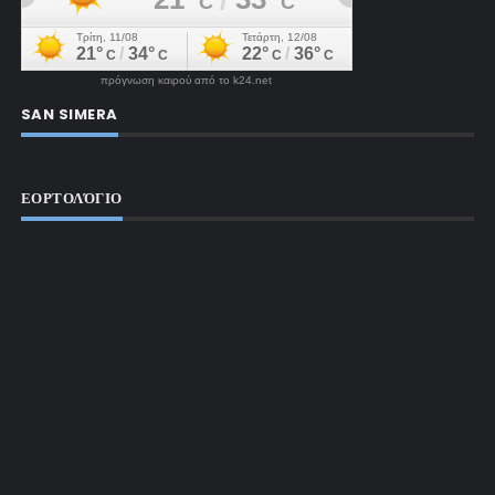
πρόγνωση καιρού από το k24.net
SAN SIMERA
ΕΟΡΤΟΛΌΓΙΟ