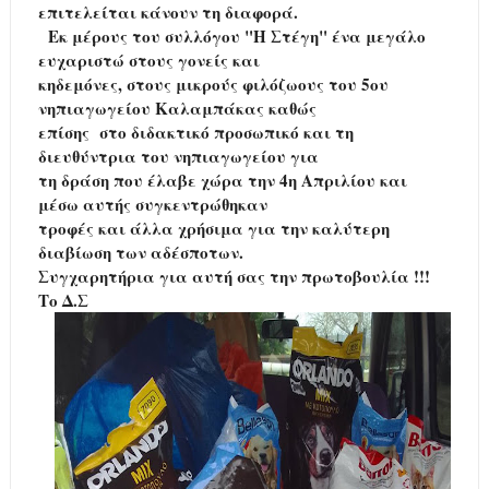
επιτελείται κάνουν τη διαφορά.
Εκ μέρους του συλλόγου "Η Στέγη" ένα μεγάλο
ευχαριστώ στους γονείς και
κηδεμόνες, στους μικρούς φιλόζωους του 5ου
νηπιαγωγείου Καλαμπάκας καθώς
επίσης στο διδακτικό προσωπικό και τη
διευθύντρια του νηπιαγωγείου για
τη δράση που έλαβε χώρα την 4η Απριλίου και
μέσω αυτής συγκεντρώθηκαν
τροφές και άλλα χρήσιμα για την καλύτερη
διαβίωση των αδέσποτων.
Συγχαρητήρια για αυτή σας την πρωτοβουλία !!!
Το Δ.Σ