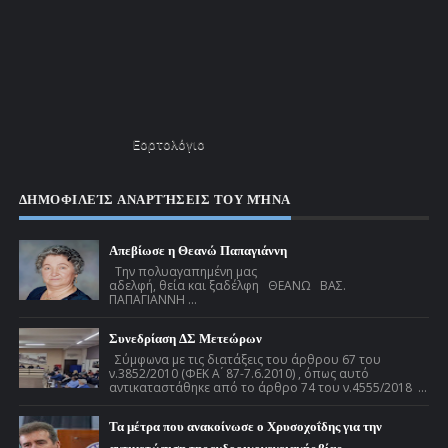
Εορτολόγιο
ΔΗΜΟΦΙΛΕΊΣ ΑΝΑΡΤΉΣΕΙΣ ΤΟΥ ΜΉΝΑ
Απεβίωσε η Θεανώ Παπαγιάννη
Την πολυαγαπημένη μας
αδελφή, θεία και ξαδέλφη ΘΕΑΝΩ ΒΑΣ.
ΠΑΠΑΓΙΑΝΝΗ ...
Συνεδρίαση ΔΣ Μετεώρων
Σύμφωνα με τις διατάξεις του άρθρου 67 του
ν.3852/2010 (ΦΕΚ Α ́ 87-7.6.2010) , όπως αυτό
αντικαταστάθηκε από το άρθρο 74 του ν.4555/2018 ...
Τα μέτρα που ανακοίνωσε ο Χρυσοχοΐδης για την