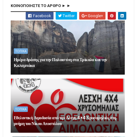
ΚΟΙΝΟΠΟΙΗΣΤΕ ΤΟ ΑΡΘΡΟ ► ►
Facebook
Twitter
Google+
ΤΟΠΙΚΑ
Ημέρα δράσης για την Παλαιστίνη στα Τρίκαλα και την
Καλαμπάκα
ΤΟΠΙΚΑ
Εθελοντική Αιμοδοσία από την Λέσχη 4×4 Χρυσομηλιάς στη
μνήμη του Νίκου Αποστόλου