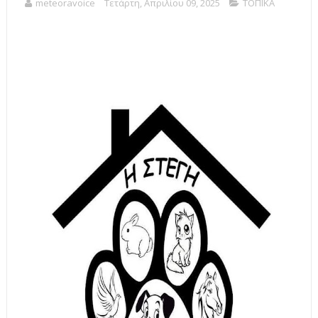
meteoravoice
Τετάρτη, Απριλίου 09, 2025
ΤΟΠΙΚΑ