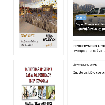
ΤΟΠΙΚΑ
Δήμος Μετεώρων: Τελ
παραλαβής νέων οχημ
ΠΡΟΗΓΟΥΜΕΝΟ ΑΡΘ
«Μπορείς και εσύ να 
Δεν υπάρχουν σχόλια
Σημείωση: Μόνο ένα μέ