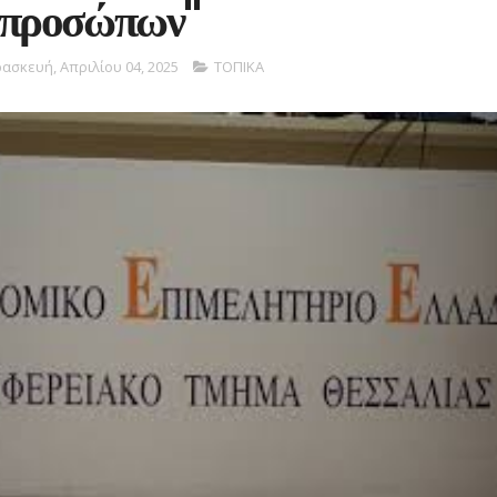
 προσώπων"
ασκευή, Απριλίου 04, 2025
ΤΟΠΙΚΑ