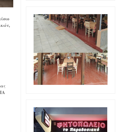
αίσιο
ικών,
ίας
ΟΠΑ