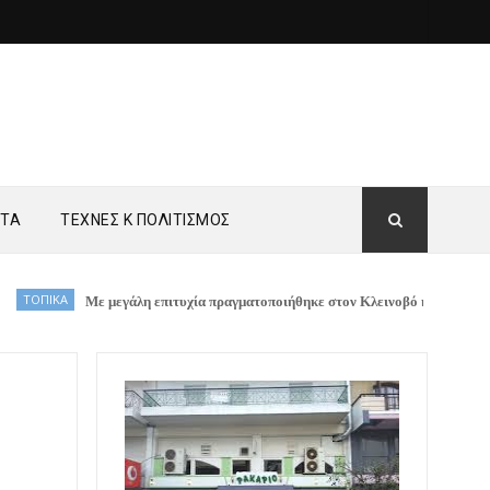
ΗΤΑ
ΤΕΧΝΕΣ Κ ΠΟΛΙΤΙΣΜΟΣ
Με μεγάλη επιτυχία πραγματοποιήθηκε στον Κλεινοβό η εκπαίδευση Πρώτω