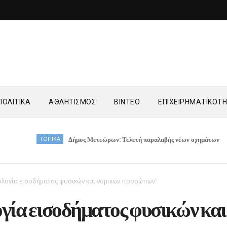
ΟΛΙΤΙΚΑ
ΑΘΛΗΤΙΣΜΟΣ
ΒΙΝΤΕΟ
ΕΠΙΧΕΙΡΗΜΑΤΙΚΟΤ
ΤΟΠΙΚΑ
Δήμος Μετεώρων: Τελετή παραλαβής νέων οχημάτων
ΤΟΠΙΚΑ
λογία εισοδήματος φυσικών και νομικών προσώπων"
γία εισοδήματος φυσικών και