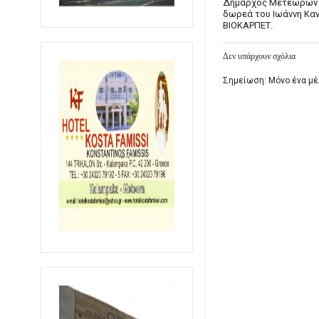
Δήμαρχος Μετεώρων 
δωρεά του Ιωάννη Καν
ΒΙΟΚΑΡΠΕΤ.
Δεν υπάρχουν σχόλια
Σημείωση: Μόνο ένα μέ