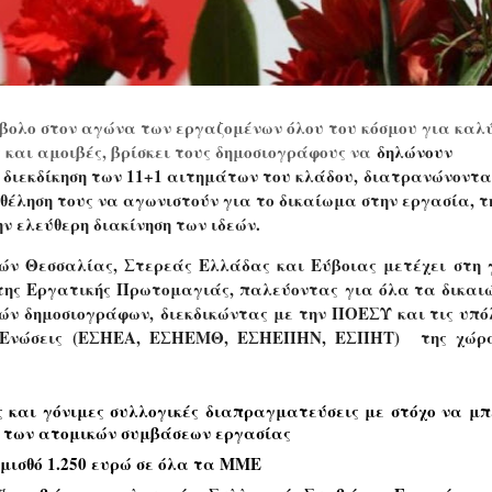
μβολο στον αγώνα των εργαζομένων όλου του κόσμου για καλ
 και αμοιβές, βρίσκει τους δημοσιογράφους να
δηλώνουν
 διεκδίκηση των 11+1 αιτημάτων του κλάδου,
διατρανώνοντα
θέληση τους να αγωνιστούν για το δικαίωμα στην εργασία, τ
ν ελεύθερη διακίνηση των ιδεών.
ών Θεσσαλίας, Στερεάς Ελλάδας και Εύβοιας μετέχει
στη 
 της Εργατικής Πρωτομαγιάς, παλεύοντας για όλα τα δικα
ν δημοσιογράφων, διεκδικώντας με την ΠΟΕΣΥ και τις υπό
ς Ενώσεις (ΕΣΗΕΑ, ΕΣΗΕΜΘ, ΕΣΗΕΠΗΝ, ΕΣΠΗΤ) της χώρα
ς και γόνιμες συλλογικές διαπραγματεύσεις με στόχο να μπ
α των ατομικών συμβάσεων εργασίας
 μισθό 1.250 ευρώ σε όλα τα ΜΜΕ