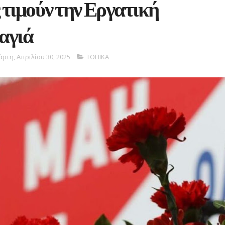
τιμούν την Εργατική
αγιά
άρτη, Απριλίου 30, 2025
ΤΟΠΙΚΑ