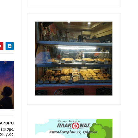
 ΑΡΘΡΟ
μέρισμα
αι γιός