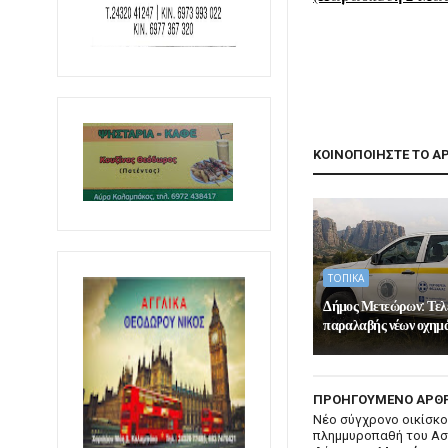
ΚΟΙΝΟΠΟΙΗΣΤΕ ΤΟ Α
ΤΟΠΙΚΑ
Δήμος Μετεώρων: Τελ
παραλαβής νέων οχημ
ΠΡΟΗΓΟΥΜΕΝΟ ΑΡΘ
Νέο σύγχρονο οικίσκο
πλημμυροπαθή του Α