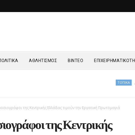
ΟΛΙΤΙΚΑ
ΑΘΛΗΤΙΣΜΟΣ
ΒΙΝΤΕΟ
ΕΠΙΧΕΙΡΗΜΑΤΙΚΟΤ
ΤΟΠΙΚΑ
Δήμος Μετεώ
μοσιογράφοι της Κεντρικής Ελλάδας τιμούν την Εργατική Πρωτομαγιά
ιογράφοι της Κεντρικής