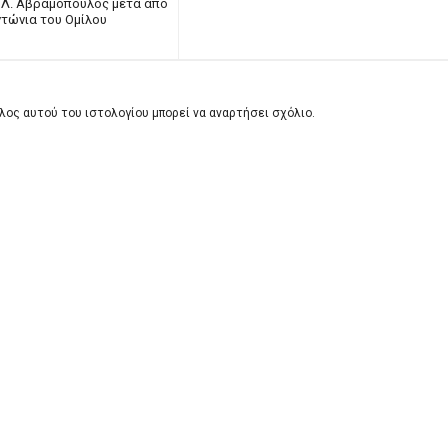
Λ. Αβραμόπουλος μετά από
τώνια του Ομίλου
λος αυτού του ιστολογίου μπορεί να αναρτήσει σχόλιο.