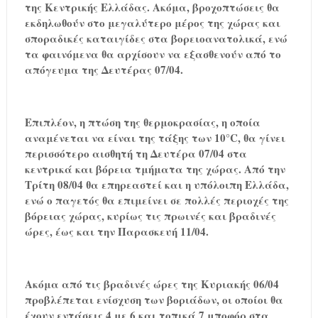
της Κεντρικής Ελλάδας. Ακόμα, βροχοπτώσεις θα
εκδηλωθούν στο μεγαλύτερο μέρος της χώρας και
σποραδικές καταιγίδες στα βορειοανατολικά, ενώ
τα φαινόμενα θα αρχίσουν να εξασθενούν από το
απόγευμα της Δευτέρας 07/04.
Επιπλέον, η πτώση της θερμοκρασίας, η οποία
αναμένεται να είναι της τάξης των 10°C, θα γίνει
περισσότερο αισθητή τη Δευτέρα 07/04 στα
κεντρικά και βόρεια τμήματα της χώρας. Από την
Τρίτη 08/04 θα επηρεαστεί και η υπόλοιπη Ελλάδα,
ενώ ο παγετός θα επιμείνει σε πολλές περιοχές της
βόρειας χώρας, κυρίως τις πρωινές και βραδινές
ώρες, έως και την Παρασκευή 11/04.
Ακόμα από τις βραδινές ώρες της Κυριακής 06/04
προβλέπεται ενίσχυση των βοριάδων, οι οποίοι θα
έχουν εντάσεις 4 με 6 και τοπικά 7 μποφόρ στα