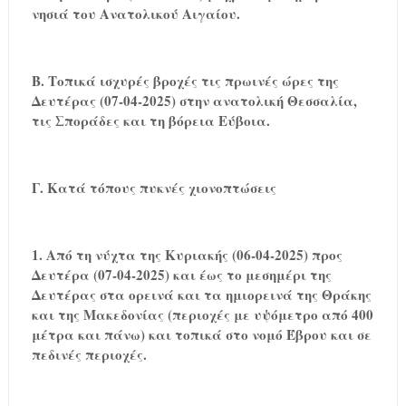
νησιά του Ανατολικού Αιγαίου.
Β. Τοπικά ισχυρές βροχές τις πρωινές ώρες της
Δευτέρας (07-04-2025) στην ανατολική Θεσσαλία,
τις Σποράδες και τη βόρεια Εύβοια.
Γ. Κατά τόπους πυκνές χιονοπτώσεις
1. Από τη νύχτα της Κυριακής (06-04-2025) προς
Δευτέρα (07-04-2025) και έως το μεσημέρι της
Δευτέρας στα ορεινά και τα ημιορεινά της Θράκης
και της Μακεδονίας (περιοχές με υψόμετρο από 400
μέτρα και πάνω) και τοπικά στο νομό Έβρου και σε
πεδινές περιοχές.