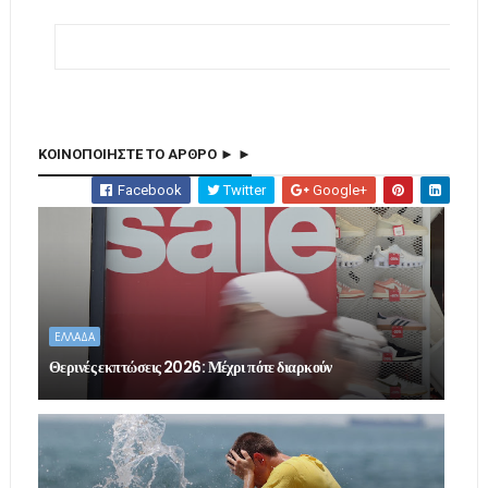
ΚΟΙΝΟΠΟΙΗΣΤΕ ΤΟ ΑΡΘΡΟ ► ►
Facebook
Twitter
Google+
ΕΛΛΑΔΑ
Θερινές εκπτώσεις 2026: Μέχρι πότε διαρκούν