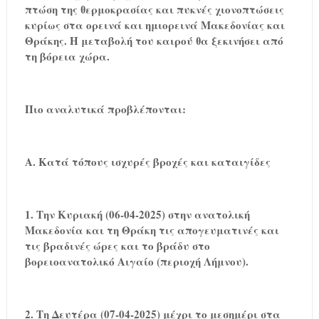
πτώση της θερμοκρασίας και πυκνές χιονοπτώσεις
κυρίως στα ορεινά και ημιορεινά Μακεδονίας και
Θράκης. Η μεταβολή του καιρού θα ξεκινήσει από
τη βόρεια χώρα.
Πιο αναλυτικά προβλέπονται:
Α. Κατά τόπους ισχυρές βροχές και καταιγίδες
1. Την Κυριακή (06-04-2025) στην ανατολική
Μακεδονία και τη Θράκη τις απογευματινές και
τις βραδινές ώρες και το βράδυ στο
βορειοανατολικό Αιγαίο (περιοχή Λήμνου).
2. Τη Δευτέρα (07-04-2025) μέχρι το μεσημέρι στα