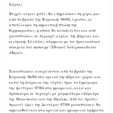
Χάρτες
Ψυχρές αέριες μάζες θα επηρεάσουν τη χώρα μας
από το βράδυ της Κυριακής 06/04, έχοντας ως
αποτέλεσμα τη σημαντική πτώση της
θερμοκρασίας, η οποία θα συνοδεύεται και από
χιονοπτώσεις σε περιοχές κυρίως της βόρειας και
κεντρικής Ελλάδας, σύμφωνα με τα προγνωστικά
στοιχεία του meteo.gr / Εθνικού Αστεροσκοπείου
Αθηνών.
Χιονοπτώσεις αναμένονται από το βράδυ της
Κυριακής 06/04 στα ορεινά της βόρειας χώρας και
κατά τη διάρκεια της νύχτας προς το ξημέρωμα
της Δευτέρας 07/04 στα ημιορεινά, αλλά και
πρόσκαιρα σε περιοχές με χαμηλότερο υψόμετρο
της Μακεδονίας και της Θράκης. Από τις πρώτες
πρωινές ώρες της Δευτέρας 07/04 χιονοπτώσεις θα
σημειωθούν και στα ορεινά και ημιορεινά τμήματα