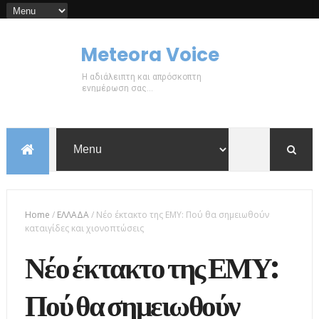
Meteora Voice
Η αδιάλειπτη και απρόσκοπτη
ενημέρωση σας...
Home
/
ΕΛΛΑΔΑ
/
Νέο έκτακτο της ΕΜΥ: Πού θα σημειωθούν
καταιγίδες και χιονοπτώσεις
Νέο έκτακτο της ΕΜΥ:
Πού θα σημειωθούν