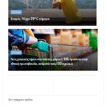
ΕΛΛΑΔΑ
Καιρός: Μέχρι 39°C σήμερα
ΕΛΛΑΔΑ
Νέες μειώσεις τιμών στα σούπερ μάρκετ: 916 προϊόντα στην
εθνική πρωτοβουλία, ανάμεσά τους 130 σχολικά
Δεν υπάρχουν σχόλια