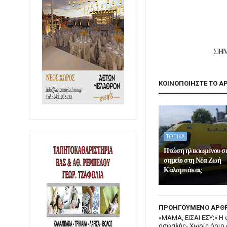
ΣΗΜ
ΚΟΙΝΟΠΟΙΗΣΤΕ ΤΟ Α
ΤΟΠΙΚΑ
Πτώση ηλικιωμένου σ
σημείο στη Νέα Ζωή
Καλαμπάκας
ΠΡΟΗΓΟΥΜΕΝΟ ΑΡΘ
«ΜΑΜΑ, ΕΙΣΑΙ ΕΣΥ;» H 
ασφαλής- Xωρίς όριο 