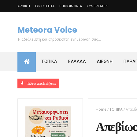
ΑΡΧΙΚΗ
ΤΑΥΤΟΤΗΤΑ
ΕΠΙΚΟΙΝΩΝΙΑ
ΣΥΝΕΡΓΑΤΕΣ
Meteora Voice
Η αδιάλειπτη και απρόσκοπτη ενημέρωση σας...
ΤΟΠΙΚΑ
ΕΛΛΑΔΑ
ΔΙΕΘΝΗ
ΠΑΡΑΠ
Τελευταίες Ειδήσεις
Home
/
ΤΟΠΙΚΑ
/
Απεβί
Απεβίωσ