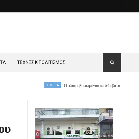
ΗΤΑ
ΤΕΧΝΕΣ Κ ΠΟΛΙΤΙΣΜΟΣ
ΤΟΠΙΚΑ
Πτώση ηλικιωμένου σε δύσβατο σημείο στη Νέα Ζωή Κ
ου