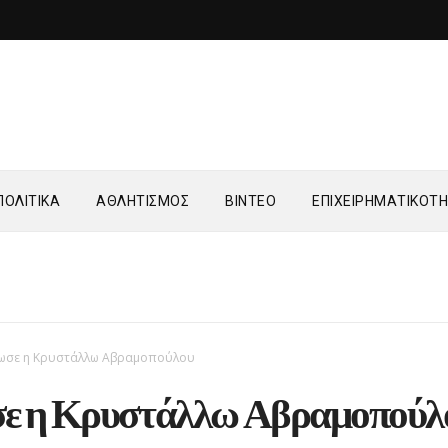
ΟΛΙΤΙΚΑ
ΑΘΛΗΤΙΣΜΟΣ
ΒΙΝΤΕΟ
ΕΠΙΧΕΙΡΗΜΑΤΙΚΟΤ
ωσε η Κρυστάλλω Αβραμοπούλου
ε η Κρυστάλλω Αβραμοπούλ