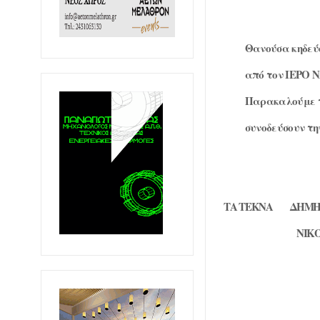
Θανούσα κηδεύο
από τον ΙΕΡΟ
Παρακαλούμε το
συνοδεύσουν τη
ΤΑ ΤΕΚΝΑ
ΔΗΜΗ
ΝΙΚ