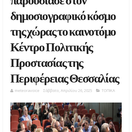
παρουσίασε στον
δημοσιογραφικό κόσμο
της χώρας το καινοτόμο
Κέντρο Πολιτικής
Προστασίας της
Περιφέρειας Θεσσαλίας
meteoravoice
Σάββατο, Απριλίου 26, 2025
ΤΟΠΙΚΑ