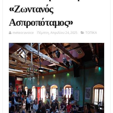
«Ζωντανός
Ασπροπόταμος»
meteoravoice
Πέμπτη, Απριλίου 24, 2025
ΤΟΠΙΚΑ