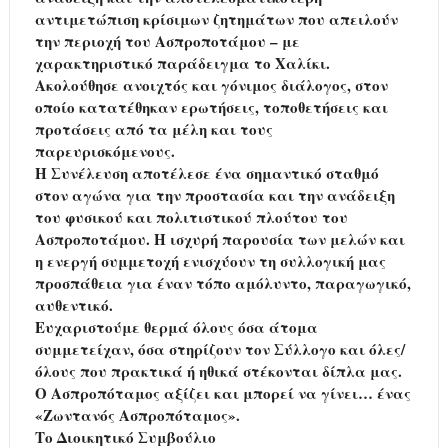
αντιμετώπιση κρίσιμων ζητημάτων που απειλούν
την περιοχή του Ασπροποτάμου – με
χαρακτηριστικό παράδειγμα το Χαλίκι.
Ακολούθησε ανοιχτός και γόνιμος διάλογος, στον
οποίο κατατέθηκαν ερωτήσεις, τοποθετήσεις και
προτάσεις από τα μέλη και τους
παρευρισκόμενους.
Η Συνέλευση αποτέλεσε ένα σημαντικό σταθμό
στον αγώνα για την προστασία και την ανάδειξη
του φυσικού και πολιτιστικού πλούτου του
Ασπροποτάμου. Η ισχυρή παρουσία των μελών και
η ενεργή συμμετοχή ενισχύουν τη συλλογική μας
προσπάθεια για έναν τόπο αμόλυντο, παραγωγικό,
αυθεντικό.
Ευχαριστούμε θερμά όλους όσα άτομα
συμμετείχαν, όσα στηρίζουν τον Σύλλογο και όλες/
όλους που πρακτικά ή ηθικά στέκονται δίπλα μας.
Ο Ασπροπόταμος αξίζει και μπορεί να γίνει… ένας
«Ζωντανός Ασπροπόταμος».
Το Διοικητικό Συμβούλιο