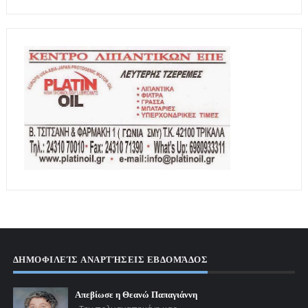
ΔΗΜΟΦΙΛΕΊΣ ΑΝΑΡΤΉΣΕΙΣ ΕΒΔΟΜΆΔΟΣ
Απεβίωσε η Θεανώ Παπαγιάννη