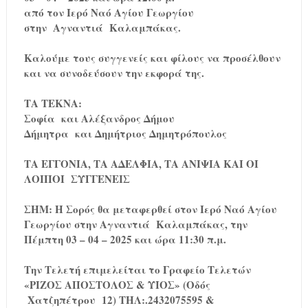
από τον Ιερό Ναό Αγίου Γεωργίου
στην Αγναντιά Καλαμπάκας.
Καλούμε τους συγγενείς και φίλους να προσέλθουν
και να συνοδεύσουν την εκφορά της.
ΤΑ ΤΕΚΝΑ:
Σοφία και Αλέξανδρος Δήμου
Δήμητρα και Δημήτριος Δημητρόπουλος
ΤΑ ΕΓΓΟΝΙΑ, ΤΑ ΑΔΕΛΦΙΑ, ΤΑ ΑΝΙΨΙΑ ΚΑΙ ΟΙ
ΛΟΙΠΟΙ ΣΥΓΓΕΝΕΙΣ
ΣΗΜ: Η Σορός θα μεταφερθεί στον Ιερό Ναό Αγίου
Γεωργίου στην Αγναντιά Καλαμπάκας, την
Πέμπτη 03 – 04 – 2025 και ώρα 11:30 π.μ.
Την Τελετή επιμελείται το Γραφείο Τελετών
«ΡΙΖΟΣ ΑΠΟΣΤΟΛΟΣ & ΥΙΟΣ» (Οδός
Χατζηπέτρου 12) ΤΗΛ:.2432075595 &