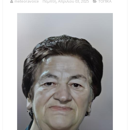
meteoravoice
Πέμπτη, Απριλίου 03, 2025
ΤΟΠΙΚΑ