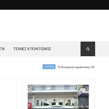
ΗΤΑ
ΤΕΧΝΕΣ Κ ΠΟΛΙΤΙΣΜΟΣ
ΤΟΠΙΚΑ
H θεατρική παράσταση «Μια Φιγούρα Σιωπηλή»,