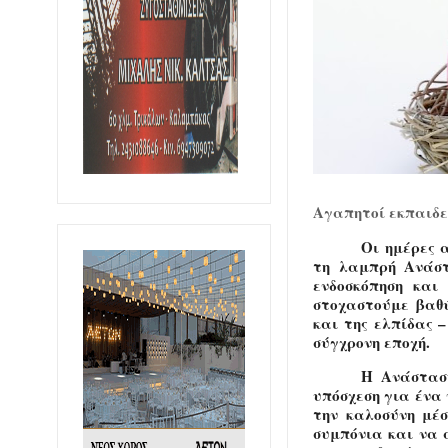
Αγαπητοί εκπαιδευ
Οι ημέρες 
τη λαμπρή Ανάστ
ενδοσκόπηση και
στοχαστούμε βαθύ
και της ελπίδας 
σύγχρονη εποχή.
Η Ανάσταση
υπόσχεση για ένα
την καλοσύνη μέ
συμπόνια και να 