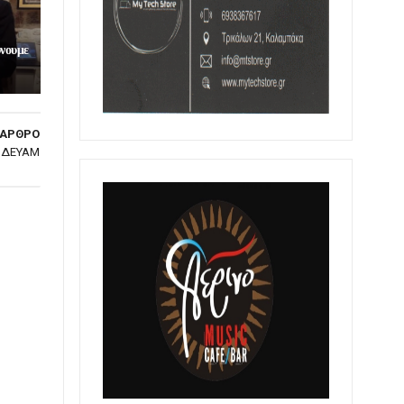
ύνουμε
 ΑΡΘΡΟ
η ΔΕΥΑΜ