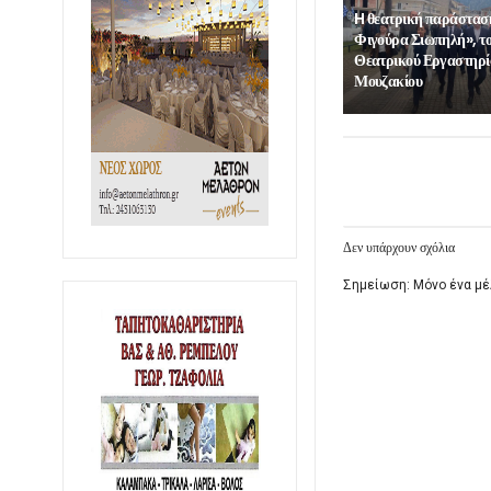
H θεατρική παράστασ
Φιγούρα Σιωπηλή», τ
Θεατρικού Εργαστηρί
Μουζακίου
Δεν υπάρχουν σχόλια
Σημείωση: Μόνο ένα μέ