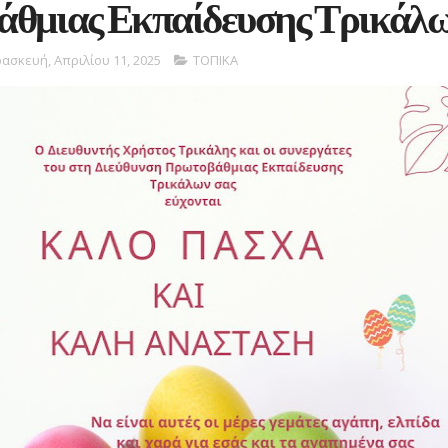
θμιας Εκπαίδευσης Τρικάλ
ασκευή, Απριλίου 11, 2025
ΤΟΠΙΚΑ