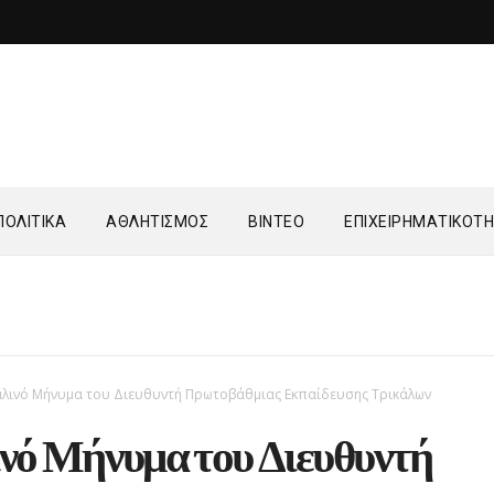
ΟΛΙΤΙΚΑ
ΑΘΛΗΤΙΣΜΟΣ
ΒΙΝΤΕΟ
ΕΠΙΧΕΙΡΗΜΑΤΙΚΟΤ
λινό Μήνυμα του Διευθυντή Πρωτοβάθμιας Εκπαίδευσης Τρικάλων
νό Μήνυμα του Διευθυντή