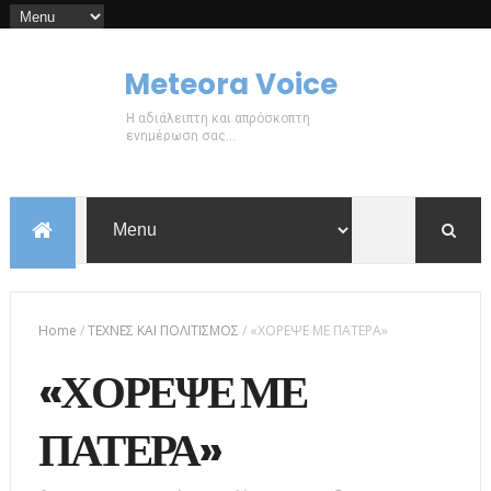
Meteora Voice
Η αδιάλειπτη και απρόσκοπτη
ενημέρωση σας...
Home
/
ΤΕΧΝΕΣ ΚΑΙ ΠΟΛΙΤΙΣΜΟΣ
/
«ΧΟΡΕΨΕ ΜΕ ΠΑΤΕΡΑ»
«ΧΟΡΕΨΕ ΜΕ
ΠΑΤΕΡΑ»