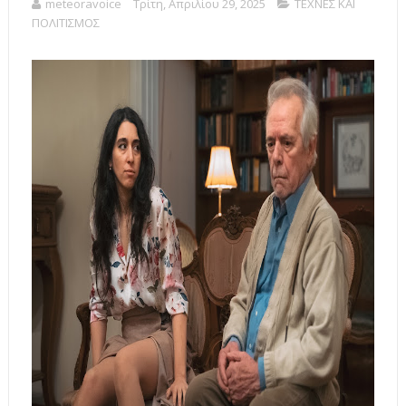
meteoravoice
Τρίτη, Απριλίου 29, 2025
ΤΕΧΝΕΣ ΚΑΙ
ΠΟΛΙΤΙΣΜΟΣ