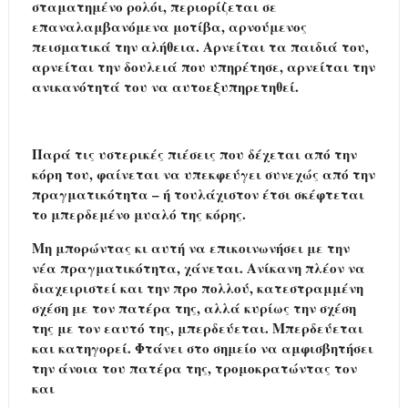
σταματημένο ρολόι, περιορίζεται σε
επαναλαμβανόμενα μοτίβα, αρνούμενος
πεισματικά την αλήθεια. Αρνείται τα παιδιά του,
αρνείται την δουλειά που υπηρέτησε, αρνείται την
ανικανότητά του να αυτοεξυπηρετηθεί.
Παρά τις υστερικές πιέσεις που δέχεται από την
κόρη του, φαίνεται να υπεκφεύγει συνεχώς από την
πραγματικότητα – ή τουλάχιστον έτσι σκέφτεται
το μπερδεμένο μυαλό της κόρης.
Μη μπορώντας κι αυτή να επικοινωνήσει με την
νέα πραγματικότητα, χάνεται. Ανίκανη πλέον να
διαχειριστεί και την προ πολλού, κατεστραμμένη
σχέση με τον πατέρα της, αλλά κυρίως την σχέση
της με τον εαυτό της, μπερδεύεται. Μπερδεύεται
και κατηγορεί. Φτάνει στο σημείο να αμφισβητήσει
την άνοια του πατέρα της, τρομοκρατώντας τον
και