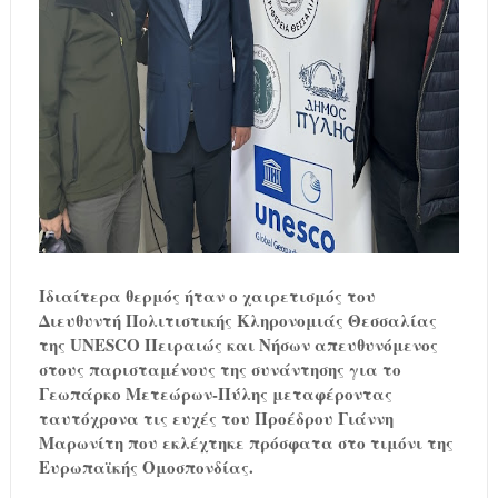
Ιδιαίτερα θερμός ήταν ο χαιρετισμός του
Διευθυντή Πολιτιστικής Κληρονομιάς Θεσσαλίας
της UNESCO Πειραιώς και Νήσων απευθυνόμενος
στους παρισταμένους της συνάντησης για το
Γεωπάρκο Μετεώρων-Πύλης μεταφέροντας
ταυτόχρονα τις ευχές του Προέδρου Γιάννη
Μαρωνίτη που εκλέχτηκε πρόσφατα στο τιμόνι της
Ευρωπαϊκής Ομοσπονδίας.