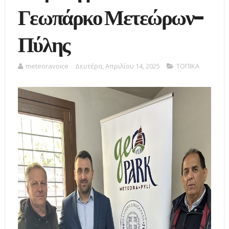
Γεωπάρκο Μετεώρων-
Πύλης
meteoravoice
Δευτέρα, Απριλίου 14, 2025
ΤΟΠΙΚΑ