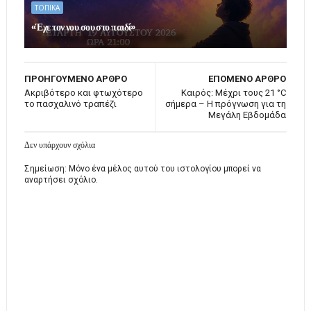
ΤΟΠΙΚΑ
«Έχε τον νου σου στο παιδί»
ΠΡΟΗΓΟΥΜΕΝΟ ΑΡΘΡΟ
ΕΠΟΜΕΝΟ ΑΡΘΡΟ
Ακριβότερο και φτωχότερο
Καιρός: Μέχρι τους 21 °C
το πασχαλινό τραπέζι
σήμερα – Η πρόγνωση για τη
Μεγάλη Εβδομάδα
Δεν υπάρχουν σχόλια
Σημείωση: Μόνο ένα μέλος αυτού του ιστολογίου μπορεί να
αναρτήσει σχόλιο.