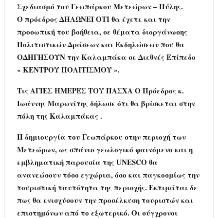
Σχεδιασμό του Γεωπάρκου Μετεώρων – Πύλης.
Ο πρόεδρος ΔΗΛΩΝΕΙ ΟΤΙ θα έχετε και την
προσωπική του βοήθεια, σε θέματα διοργάνωσης
Πολιτιστικών Δράσεων και Εκδηλώσεων που θα
ΟΔΗΓΗΣΟΥΝ την Καλαμπάκα σε Διεθνές Επίπεδο
« ΚΕΝΤΡΟΥ ΠΟΛΙΤΙΣΜΟΥ ».
Τις ΑΓΙΕΣ ΗΜΕΡΕΣ ΤΟΥ ΠΑΣΧΑ Ο Πρόεδρος κ.
Ιωάννης Μαρωνίτης δήλωσε ότι θα βρίσκεται στην
πόλη της Καλαμπάκας .
Η δημιουργία του Γεωπάρκου στην περιοχή των
Μετεώρων, ως σπάνιο γεωλογικό φαινόμενο και η
εμβληματική παρουσία της UNESCO θα
ανανεώσουν τόσο εγχώρια, όσο και παγκοσμίως την
τουριστική ταυτότητα της περιοχής. Εκτιμάται δε
πως θα ενισχύσουν την προσέλκυση τουριστών και
επιστημόνων από το εξωτερικό. Οι σύγχρονοι