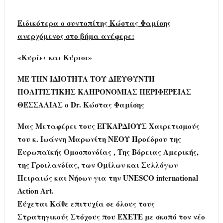
Ειδικότερα ο συντοπίτης Κώστας Φαμίσης
ανερχόμενος στο βήμα ανέφερε:
«Κυρίες και Κύριοι»
ΜΕ ΤΗΝ ΙΔΙΟΤΗΤΑ ΤΟΥ ΔΙΕΥΘΥΝΤΗ
ΠΟΛΙΤΙΣΤΙΚΗΣ ΚΛΗΡΟΝΟΜΙΑΣ ΠΕΡΙΦΕΡΕΙΑΣ
ΘΕΣΣΑΛΙΑΣ o Dr. Κώστας Φαμίσης
Μας Μεταφέρει τους ΕΓΚΑΡΔΙΟΥΣ Χαιρετισμούς
του κ. Ιωάννη Μαρωνίτη ΝΕΟΥ Προέδρου της
Ευρωπαϊκής Ομοσπονδίας , Της Βόρειας Αμερικής,
της Γροιλανδίας, των Ομίλων και Συλλόγων
Πειραιώς και Νήσων για την UNESCΟ international
Action Art.
Εύχεται Κάθε επιτυχία σε όλους τους
Στρατηγικούς Στόχους που ΕΧΕΤΕ με σκοπό τον νέο