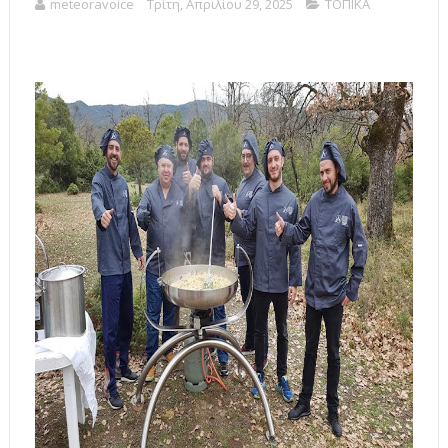
meteoravoice
Τρίτη, Απριλίου 29, 2025
ΤΟΠΙΚΑ