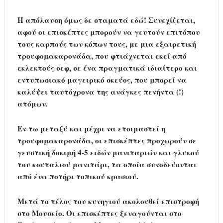
Η απόλαυση όμως δε σταματά εδώ! Συνεχίζεται,
αφού οι επισκέπτες μπορούν να γευτούν επιτόπου
τους καρπούς των κόπων τους, με μια εξαιρετική
τρουφομακαρονάδα, που φτιάχνεται εκεί από
εκλεκτούς σεφ, σε ένα πραγματικά ιδιαίτερο και
εντυπωσιακό μαγειρικό σκεύος, που μπορεί να
καλύψει ταυτόχρονα της ανάγκες πενήντα (!)
ατόμων.
Εν τω μεταξύ και μέχρι να ετοιμαστεί η
τρουφομακαρονάδα, οι επισκέπτες προχωρούν σε
γευστική δοκιμή 4-5 ειδών μανιταριών και γλυκού
του κουταλιού μανιτάρι, τα οποία συνοδεύονται
από ένα ποτήρι τοπικού κρασιού.
Μετά το τέλος του κυνηγιού ακολουθεί επιστροφή
στο Μουσείο. Οι επισκέπτες ξεναγούνται στο