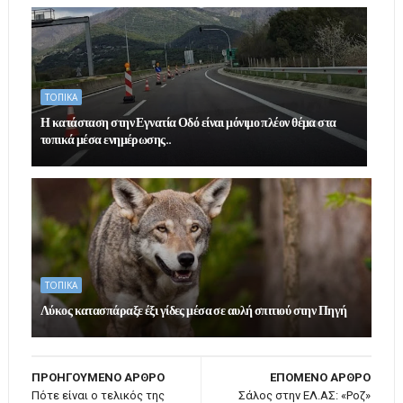
ΤΟΠΙΚΑ
Η κατάσταση στην Εγνατία Οδό είναι μόνιμο πλέον θέμα στα
τοπικά μέσα ενημέρωσης..
ΤΟΠΙΚΑ
Λύκος κατασπάραξε έξι γίδες μέσα σε αυλή σπιτιού στην Πηγή
ΠΡΟΗΓΟΥΜΕΝΟ ΑΡΘΡΟ
ΕΠΟΜΕΝΟ ΑΡΘΡΟ
Πότε είναι ο τελικός της
Σάλος στην ΕΛ.ΑΣ: «Ροζ»