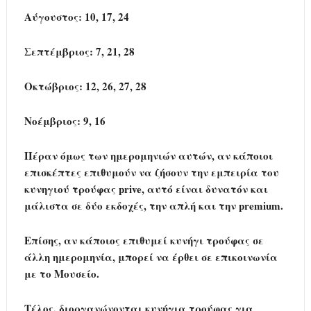
Αύγουστος
: 10, 17, 24
Σεπτέμβριος
: 7, 21, 28
Οκτώβριος
: 12, 26, 27, 28
Νοέμβριος
: 9, 16
Πέραν όμως των ημερομηνιών αυτών, αν κάποιοι
επισκέπτες επιθυμούν να ζήσουν την εμπειρία του
κυνηγιού τρούφας prive, αυτό είναι δυνατόν και
μάλιστα σε δύο εκδοχές, την απλή και την premium.
Επίσης, αν κάποιος επιθυμεί κυνήγι τρούφας σε
άλλη ημερομηνία, μπορεί να έρθει σε επικοινωνία
με το Μουσείο.
Τέλος, διοργανώνονται κυνήγια τρούφας για