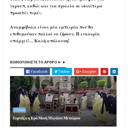
γκρουπ, καθώς και για σχολεία σε ιδιαίτερα
προσιτές τιμές.
Αναμφίβολα είναι μία εμπειρία που θα
επιθυμούσαν πολλοί να ζήσουν. Η ευκαιρία
υπάρχει!… Καλή απόλαυση!
ΚΟΙΝΟΠΟΙΗΣΤΕ ΤΟ ΑΡΘΡΟ ► ►
Facebook
Twitter
Google+
ΤΟΠΙΚΑ
Εορτάζει η Ιερά Μονή Μεγάλου Μετεώρου