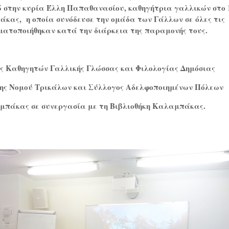
 στην κυρία Έλλη Παπαθανασίου, καθηγήτρια γαλλικών στο 
πάκας
,
η οποία συνόδευσε την ομάδα των Γάλλων σε όλες τις
ματοποιήθηκαν κατά την διάρκεια της παραμονής τους.
ς Καθηγητών Γαλλικής Γλώσσας και Φιλολογίας Δημόσιας
ης Νομού Τρικάλων και Σύλλογος Αδελφοποιημένων Πόλεων
πάκας σε συνεργασία με τη Βιβλιοθήκη Καλαμπάκας.