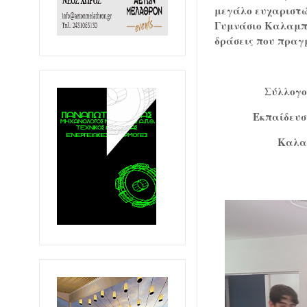
μεγάλο ευχαριστώ
Γυμνάσιο Καλαμ
δράσεις που πραγ
Σύλλογο
Εκπαίδευσ
Καλαμ