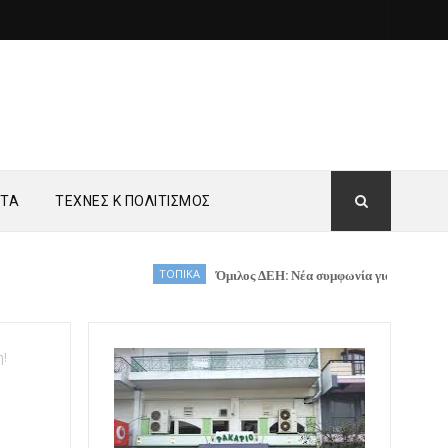
ΗΤΑ
ΤΕΧΝΕΣ Κ ΠΟΛΙΤΙΣΜΟΣ
ΤΟΠΙΚΑ
Όμιλος ΔΕΗ: Νέα συμφωνία για χαρτοφυλάκιο έργων ΑΠ
η!