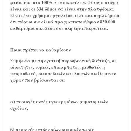
φτάσουμε στο 100% των οικοπέδων. Φέτος ο στόχος
είναι και οι 334 δήμοι να είναι στην πλατφόρμα.
Είναι ένα χρήσιμο εργαλείο», είπε και συμπλήρωσε
ότι πέρυσι συνολικά πραγματοποιήθηκαν 830.000
καθαρισμοί οικοπέδων σε όλη την επικράτεια.
Ποιοι πρέπει να καθαρίσουν
Σύμφωνα με τη σχετική πυροσβεστική διάταξη, οι
ιδιοκτήτες, νομείς, επικαρπωτές, μισθωτές ή
υπομισθωτές οικοπεδικών και λοιπών ακάλυπτων
χώρων που βρίσκονται σε:
α) περιοχές εντός εγκεκριμένων ρυμοτομικών
σχεδίων,
β) περιοχές εντός ορίων οικισμών χωρίς