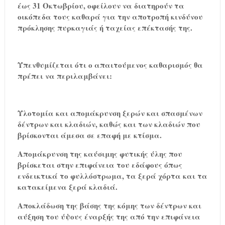
έως 31 Οκτωβρίου, οφείλουν να διατηρούν τα
οικόπεδα τους καθαρά για την αποτροπή κινδύνου
πρόκλησης πυρκαγιάς ή ταχείας επέκτασής της.
Υπενθυμίζεται ότι ο απαιτούμενος καθαρισμός θα
πρέπει να περιλαμβάνει:
Υλοτομία και απομάκρυνση ξερών και σπασμένων
δέντρων και κλαδιών, καθώς και των κλαδιών που
βρίσκονται άμεσα σε επαφή με κτίσμα.
Απομάκρυνση της καύσιμης φυτικής ύλης που
βρίσκεται στην επιφάνεια του εδάφους όπως
ενδεικτικά το φυλλόστρωμα, τα ξερά χόρτα και τα
κατακείμενα ξερά κλαδιά.
Αποκλάδωση της βάσης της κόμης των δέντρων και
αύξηση του ύψους έναρξής της από την επιφάνεια