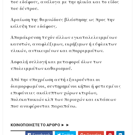
του εδάφους, ανάλογα με την ηλικία και το είδος
του δέντρου.
Αραίωση της θαμνώδους βλάστησης ως προς την
κάλυψη του εδάφους.
Απομάκρυνση τυχόν άλλων εγκαταλελειμμένων
καυστών, αναφλέξιμων, εκρήξιμων ή εύφλεκτων
υλικών, αντικειμένων και απορριμμάτων.
Ασφαλή συλλογή και μεταφορά όλων των
υπολειμμάτων καθαρισμού.
Από την υποχρέωση αυτή εξαιρούνται οι
διαμορφωμένοι, συντηρημένοι κήποι ή φυτευμένες
επιφάνειες ακάλυπτων χώρων κτιρίων,
πολυκατοικιών κλπ των περιοχών και εκτάσεων
που αναφέρονται παραπάνω.
ΚΟΙΝΟΠΟΙΗΣΤΕ ΤΟ ΑΡΘΡΟ ► ►
Facebook
Twitter
Google+