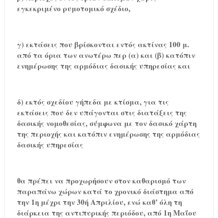
εγκεκριμένο ρυμοτομικό σχέδιο,
γ) εκτάσεις που βρίσκονται εντός ακτίνας 100 μ.
από τα όρια των ανωτέρω περ (α) και (β) κατόπιν
ενημέρωσης της αρμόδιας δασικής υπηρεσίας και
δ) εκτός σχεδίου γήπεδα με κτίσμα, για τις
εκτάσεις που δεν υπάγονται στις διατάξεις της
δασικής νομοθεσίας, σύμφωνα με τον δασικό χάρτη
της περιοχής και κατόπιν ενημέρωσης της αρμόδιας
δασικής υπηρεσίας
θα πρέπει να προχωρήσουν στον καθαρισμό των
παραπάνω χώρων κατά το χρονικό διάστημα από
την 1η μέχρι την 30ή Απριλίου, ενώ καθ’ όλη τη
διάρκεια της αντιπυρικής περιόδου, από 1η Μαΐου