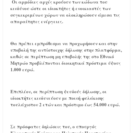
Οι αρμόδιες αρχές κρούουν των κώδωνα του
κινδύνου ώστε οι ιδιοκτήτες ή ενοικιαστές των
συγκεκριμένων χώρων να ολοκληρώσουν άμεσα τις
απαραίτητες ενέργειες.
Θα πρέπει εμπρόθεσμα να προχωρήσουν και στην
υποβολή της αντίστοιχης δήλωσης στην πλατφόρμα,
καθώς σε περίπτωση μη υποβολής της στο Εθνικό
Μητρώο προβλέπονται διοικητικά πρόστιμα ύψους
1.000 ευρώ.
Επιπλέον, σε περίπτωση ψευδούς δήλωσης, οι
ιδιοκτήτες κινδυνεύουν με ποινή φυλάκισης
τουλάχιστον 2 ετών και πρόστιμο έως 54.000 ευρώ.
Σε πρόσφατες δηλώσεις του, ο υπουργός