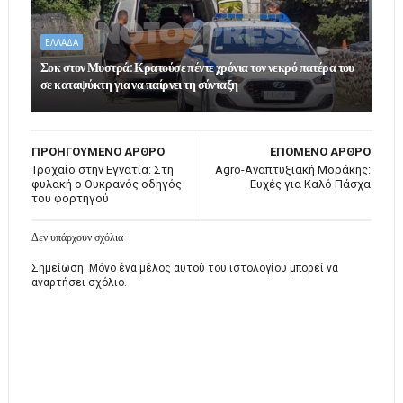
ΕΛΛΑΔΑ
Σοκ στον Μυστρά: Κρατούσε πέντε χρόνια τον νεκρό πατέρα του
σε καταψύκτη για να παίρνει τη σύνταξη
ΠΡΟΗΓΟΥΜΕΝΟ ΑΡΘΡΟ
ΕΠΟΜΕΝΟ ΑΡΘΡΟ
Τροχαίο στην Εγνατία: Στη
Agro-Αναπτυξιακή Μοράκης:
φυλακή ο Ουκρανός οδηγός
Ευχές για Καλό Πάσχα
του φορτηγού
Δεν υπάρχουν σχόλια
Σημείωση: Μόνο ένα μέλος αυτού του ιστολογίου μπορεί να
αναρτήσει σχόλιο.