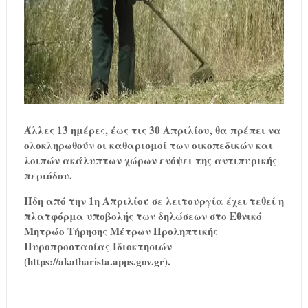
Άλλες 13 ημέρες, έως τις 30 Απριλίου, θα πρέπει να
ολοκληρωθούν οι καθαρισμοί των οικοπεδικών και
λοιπών ακάλυπτων χώρων ενόψει της αντιπυρικής
περιόδου.
Ήδη από την 1η Απριλίου σε λειτουργία έχει τεθεί η
πλατφόρμα υποβολής των δηλώσεων στο Εθνικό
Μητρώο Τήρησης Μέτρων Προληπτικής
Πυροπροστασίας Ιδιοκτησιών
(https://akatharista.apps.gov.gr).