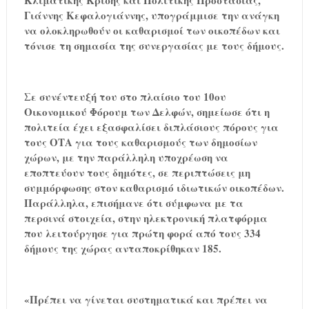
Κλιματικής Κρίσης και Πολιτικής Προστασίας,
Γιάννης Κεφαλογιάννης, υπογράμμισε την ανάγκη
να ολοκληρωθούν οι καθαρισμοί των οικοπέδων και
τόνισε τη σημασία της συνεργασίας με τους δήμους.
Σε συνέντευξή του στο πλαίσιο του 10ου
Οικονομικού Φόρουμ των Δελφών, σημείωσε ότι η
πολιτεία έχει εξασφαλίσει διπλάσιους πόρους για
τους ΟΤΑ για τους καθαρισμούς των δημοσίων
χώρων, με την παράλληλη υποχρέωση να
εποπτεύουν τους δημότες, σε περιπτώσεις μη
συμμόρφωσης στον καθαρισμό ιδιωτικών οικοπέδων.
Παράλληλα, επισήμανε ότι σύμφωνα με τα
περσινά στοιχεία, στην ηλεκτρονική πλατφόρμα
που λειτούργησε για πρώτη φορά από τους 334
δήμους της χώρας ανταποκρίθηκαν 185.
«Πρέπει να γίνεται συστηματικά και πρέπει να