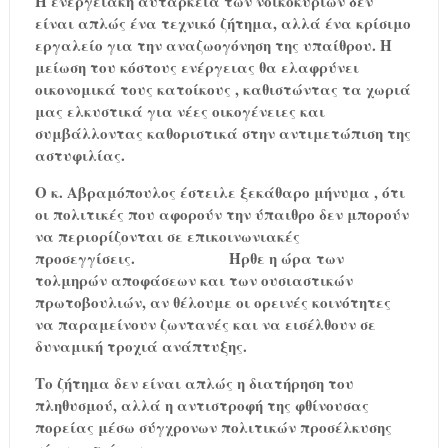
Η ενεργειακή αυτάρκεια των νοικοκυριών δεν
είναι απλώς ένα τεχνικό ζήτημα, αλλά ένα κρίσιμο
εργαλείο για την αναζωογόνηση της υπαίθρου. Η
μείωση του κόστους ενέργειας θα ελαφρύνει
οικονομικά τους κατοίκους , καθιστώντας τα χωριά
μας ελκυστικά για νέες οικογένειες και
συμβάλλοντας καθοριστικά στην αντιμετώπιση της
αστυφιλίας.
Ο κ. Αβραμόπουλος έστειλε ξεκάθαρο μήνυμα , ότι
οι πολιτικές που αφορούν την ύπαιθρο δεν μπορούν
να περιορίζονται σε επικοινωνιακές
προσεγγίσεις.
Ήρθε η ώρα των
τολμηρών αποφάσεων και των ουσιαστικών
πρωτοβουλιών, αν θέλουμε οι ορεινές κοινότητες
να παραμείνουν ζωντανές και να εισέλθουν σε
δυναμική τροχιά ανάπτυξης.
Το ζήτημα δεν είναι απλώς η διατήρηση του
πληθυσμού, αλλά η αντιστροφή της φθίνουσας
πορείας μέσω σύγχρονων πολιτικών προσέλκυσης