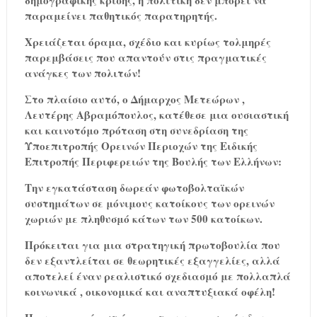
δημογραφικής κρίσης, η πολιτική δεν μπορεί να
παραμείνει παθητικός παρατηρητής.
Χρειάζεται όραμα, σχέδιο και κυρίως τολμηρές
παρεμβάσεις που απαντούν στις πραγματικές
ανάγκες των πολιτών!
Στο πλαίσιο αυτό, ο Δήμαρχος Μετεώρων ,
Λευτέρης Αβραμόπουλος, κατέθεσε μια ουσιαστική
και καινοτόμο πρόταση στη συνεδρίαση της
Υποεπιτροπής Ορεινών Περιοχών της Ειδικής
Επιτροπής Περιφερειών της Βουλής των Ελλήνων:
Την εγκατάσταση δωρεάν φωτοβολταϊκών
συστημάτων σε μόνιμους κατοίκους των ορεινών
χωριών με πληθυσμό κάτων των 500 κατοίκων.
Πρόκειται για μια στρατηγική πρωτοβουλία που
δεν εξαντλείται σε θεωρητικές εξαγγελίες, αλλά
αποτελεί έναν ρεαλιστικό σχεδιασμό με πολλαπλά
κοινωνικά , οικονομικά και αναπτυξιακά οφέλη!