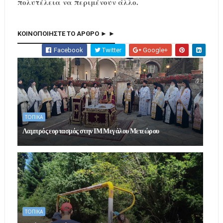
πολυτέλεια να περιμένουν άλλο.
ΚΟΙΝΟΠΟΙΗΣΤΕ ΤΟ ΑΡΘΡΟ ► ►
Facebook
Twitter
Google+
ΤΟΠΙΚΑ
Λαμπρός εορτασμός στην ΙΜ Μεγάλου Μετεώρου
ΤΟΠΙΚΑ