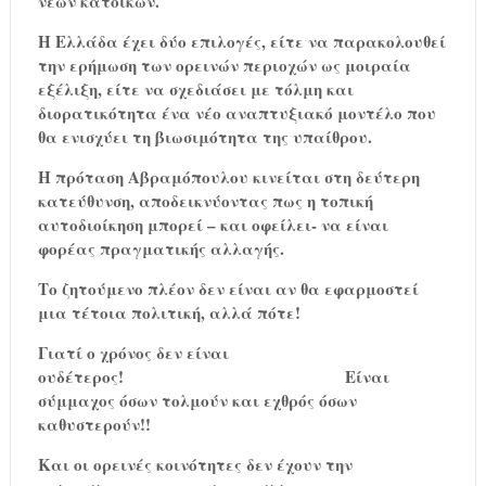
νέων κατοίκων.
Η Ελλάδα έχει δύο επιλογές, είτε να παρακολουθεί
την ερήμωση των ορεινών περιοχών ως μοιραία
εξέλιξη, είτε να σχεδιάσει με τόλμη και
διορατικότητα ένα νέο αναπτυξιακό μοντέλο που
θα ενισχύει τη βιωσιμότητα της υπαίθρου.
Η πρόταση Αβραμόπουλου κινείται στη δεύτερη
κατεύθυνση, αποδεικνύοντας πως η τοπική
αυτοδιοίκηση μπορεί – και οφείλει- να είναι
φορέας πραγματικής αλλαγής.
Το ζητούμενο πλέον δεν είναι αν θα εφαρμοστεί
μια τέτοια πολιτική, αλλά πότε!
Γιατί ο χρόνος δεν είναι
ουδέτερος!
Είναι
σύμμαχος όσων τολμούν και εχθρός όσων
καθυστερούν!!
Και οι ορεινές κοινότητες δεν έχουν την