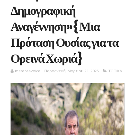
Δημογραφική
Αναγέννηση»{ Μια
Πρόταση Ουσίας για τα
Ορεινά Χωριά}
meteoravoice
Παρασκευή, Μαρτίου 21, 2025
ΤΟΠΙΚΑ