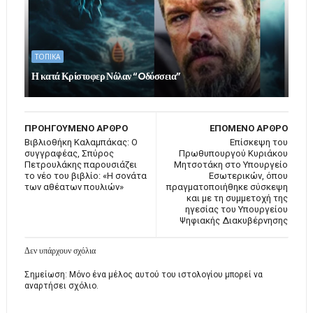
ΤΟΠΙΚΑ
Η κατά Κρίστοφερ Νόλαν “Oδύσσεια”
ΠΡΟΗΓΟΥΜΕΝΟ ΑΡΘΡΟ
ΕΠΟΜΕΝΟ ΑΡΘΡΟ
Βιβλιοθήκη Καλαμπάκας: Ο
Eπίσκεψη του
συγγραφέας, Σπύρος
Πρωθυπουργού Κυριάκου
Πετρουλάκης παρουσιάζει
Μητσοτάκη στο Υπουργείο
το νέο του βιβλίο: «Η σονάτα
Εσωτερικών, όπου
των αθέατων πουλιών»
πραγματοποιήθηκε σύσκεψη
και με τη συμμετοχή της
ηγεσίας του Υπουργείου
Ψηφιακής Διακυβέρνησης
Δεν υπάρχουν σχόλια
Σημείωση: Μόνο ένα μέλος αυτού του ιστολογίου μπορεί να
αναρτήσει σχόλιο.