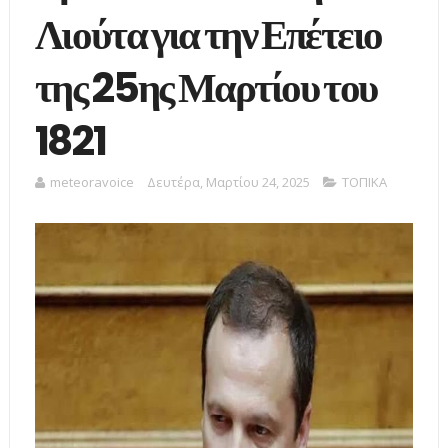
Λιούτα για την Επέτειο
της 25ης Μαρτίου του
1821
meteoravoice
Δευτέρα, Μαρτίου 24, 2025
ΤΟΠΙΚΑ