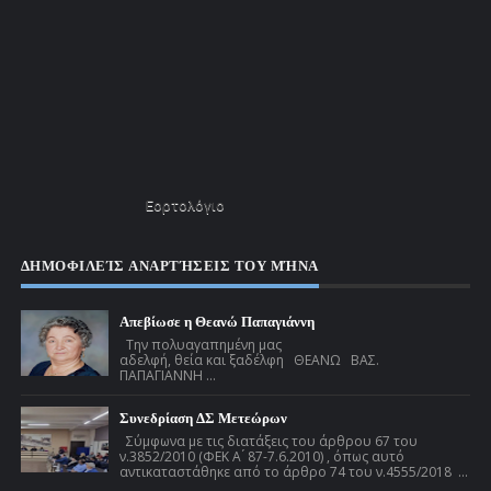
Εορτολόγιο
ΔΗΜΟΦΙΛΕΊΣ ΑΝΑΡΤΉΣΕΙΣ ΤΟΥ ΜΉΝΑ
Απεβίωσε η Θεανώ Παπαγιάννη
Την πολυαγαπημένη μας
αδελφή, θεία και ξαδέλφη ΘΕΑΝΩ ΒΑΣ.
ΠΑΠΑΓΙΑΝΝΗ ...
Συνεδρίαση ΔΣ Μετεώρων
Σύμφωνα με τις διατάξεις του άρθρου 67 του
ν.3852/2010 (ΦΕΚ Α ́ 87-7.6.2010) , όπως αυτό
αντικαταστάθηκε από το άρθρο 74 του ν.4555/2018 ...