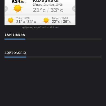
πρόγνωση καιρού από το k24.net
SAN SIMERA
ΕΟΡΤΟΛΌΓΙΟ