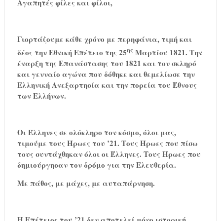
Αγαπητές φίλες και φίλοι,
Γιορτάζουμε κάθε χρόνο με περηφάνια, τιμή και
ης
δέος την Εθνική Επέτειο της 25
Μαρτίου 1821. Την
έναρξη της Επανάστασης του 1821 και τον σκληρό
και γενναίο αγώνα που δόθηκε και θεμελίωσε την
Ελληνική Ανεξαρτησία και την πορεία του Έθνους
των Ελλήνων.
Οι Έλληνες σε ολόκληρο τον κόσμο, όλοι μας,
τιμούμε τους Ήρωες του ’21. Τους Ήρωες που πίσω
τους συντάχθηκαν όλοι οι Έλληνες. Τους Ήρωες που
δημιούργησαν τον δρόμο για την Ελευθερία.
Με πάθος, με μάχες, με αυταπάρνηση.
Η Επέτειος του ’21 δεν αποτελεί μόνο ιστορική