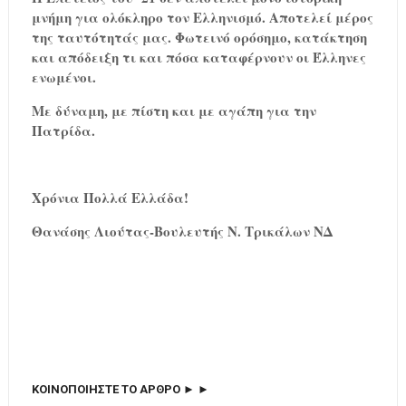
μνήμη για ολόκληρο τον Ελληνισμό. Αποτελεί μέρος
της ταυτότητάς μας. Φωτεινό ορόσημο, κατάκτηση
και απόδειξη τι και πόσα καταφέρνουν οι Έλληνες
ενωμένοι.
Με δύναμη, με πίστη και με αγάπη για την
Πατρίδα.
Χρόνια Πολλά Ελλάδα!
Θανάσης Λιούτας-Βουλευτής Ν. Τρικάλων ΝΔ
ΚΟΙΝΟΠΟΙΗΣΤΕ ΤΟ ΑΡΘΡΟ ► ►