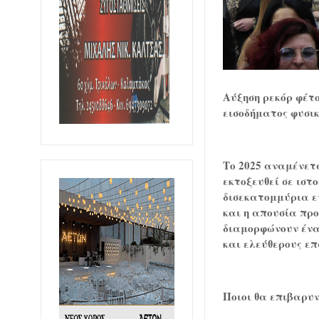
Αύξηση ρεκόρ φέτ
εισοδήματος φυσικ
Το 2025 αναμένετα
εκτοξευθεί σε ιστ
δισεκατομμύρια ευ
και η απουσία πρ
διαμορφώνουν ένα
και ελεύθερους ε
Ποιοι θα επιβαρυν