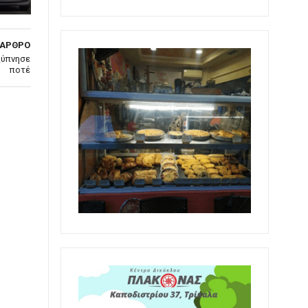
 ΑΡΘΡΟ
ξύπνησε
ποτέ