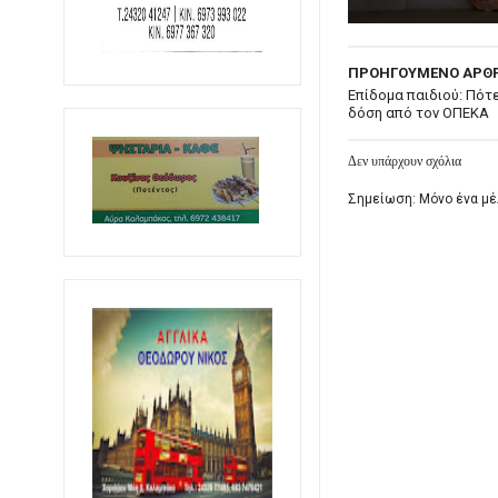
ΠΡΟΗΓΟΥΜΕΝΟ ΑΡΘ
Επίδομα παιδιού: Πότ
δόση από τον ΟΠΕΚΑ
Δεν υπάρχουν σχόλια
Σημείωση: Μόνο ένα μέ