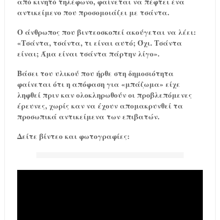
από κινητό τηλέφωνο, φαίνεται να πέφτει ένα
αντικείμενο που προσομοιάζει με τσάντα.
Ο άνθρωπος που βιντεοσκοπεί ακούγεται να λέει:
«Τσάντα, τσάντα, τι είναι αυτό; Όχι. Τσάντα
είναι; Άμα είναι τσάντα πάρτην λίγο».
Βάσει του υλικού που ήρθε στη δημοσιότητα
φαίνεται ότι η απόφαση για «μπάζωμα» είχε
ληφθεί πριν καν ολοκληρωθούν οι προβλεπόμενες
έρευνες, χωρίς καν να έχουν απομακρυνθεί τα
προσωπικά αντικείμενα των επιβατών.
Δείτε βίντεο και φωτογραφίες: