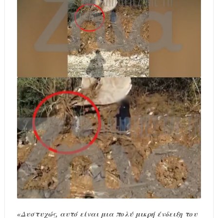
«Δυστυχώς, αυτό είναι μια πολύ μικρή ένδειξη του