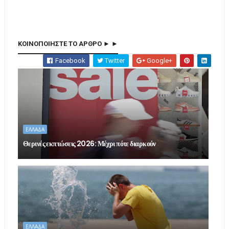
ΚΟΙΝΟΠΟΙΗΣΤΕ ΤΟ ΑΡΘΡΟ ► ►
Facebook
Twitter
Google+
ΕΛΛΑΔΑ
Θερινές εκπτώσεις 2026: Μέχρι πότε διαρκούν
ΕΛΛΑΔΑ