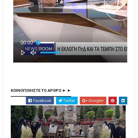
ΚΟΙΝΟΠΟΙΗΣΤΕ ΤΟ ΑΡΘΡΟ ► ►
Facebook
Twitter
Google+