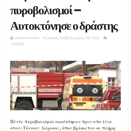
πυροβολισμοί –
Αυτοκτόνησε ο δράστης
meteoravoice
Κυριακή, Φεβρουαρίου 09, 2025
ΤΟΠΙΚΑ
Πέντε πυροβολισμοί ακούστηκαν πριν απο λίγο
στους Γόννους Λάρισας, όπου βρίσκεται σε πλήρη