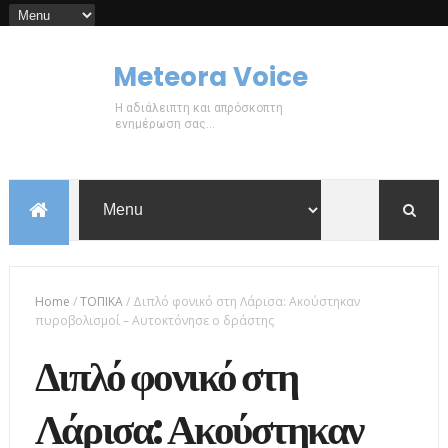
Meteora Voice
Η αδιάλειπτη και απρόσκοπτη
ενημέρωση σας...
Home
/
ΤΟΠΙΚΑ
/
Διπλό φονικό στη Λάρισα: Ακούστηκαν
πυροβολισμοί – Αυτοκτόνησε ο δράστης
Διπλό φονικό στη
Λάρισα: Ακούστηκαν