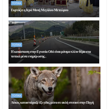
ΤΟΠΙΚΑ
Εορτάζει η Ιερά Μονή Μεγάλου Μετεώρου
ΤΟΠΙΚΑ
Η κατάσταση στην Εγνατία Οδό είναι μόνιμο πλέον θέμα στα
τοπικά μέσα ενημέρωσης..
ΤΟΠΙΚΑ
Λύκος κατασπάραξε έξι γίδες μέσα σε αυλή σπιτιού στην Πηγή