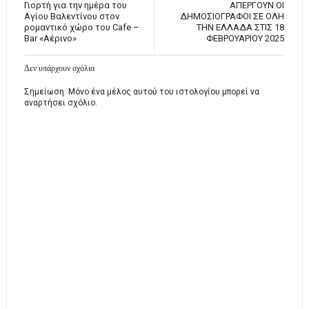
Γιορτή για την ημέρα του
ΑΠΕΡΓΟΥΝ ΟΙ
Αγίου Βαλεντίνου στον
ΔΗΜΟΣΙΟΓΡΑΦΟΙ ΣΕ ΟΛΗ
ρομαντικό χώρο του Cafe –
ΤΗΝ ΕΛΛΑΔΑ ΣΤΙΣ 18
Bar «Αέρινο»
ΦΕΒΡΟΥΑΡΙΟΥ 2025
Δεν υπάρχουν σχόλια
Σημείωση: Μόνο ένα μέλος αυτού του ιστολογίου μπορεί να
αναρτήσει σχόλιο.