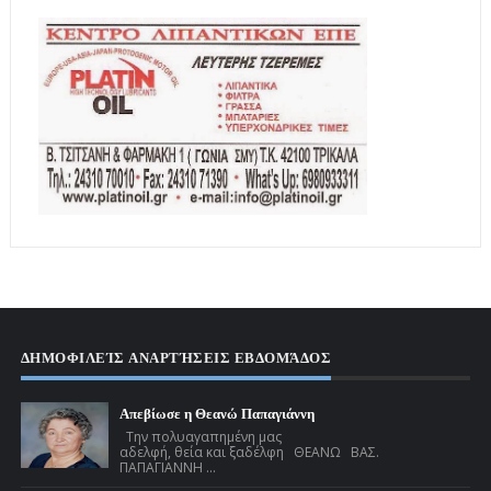
ΔΗΜΟΦΙΛΕΊΣ ΑΝΑΡΤΉΣΕΙΣ ΕΒΔΟΜΆΔΟΣ
Απεβίωσε η Θεανώ Παπαγιάννη
Την πολυαγαπημένη μας
αδελφή, θεία και ξαδέλφη ΘΕΑΝΩ ΒΑΣ.
ΠΑΠΑΓΙΑΝΝΗ ...