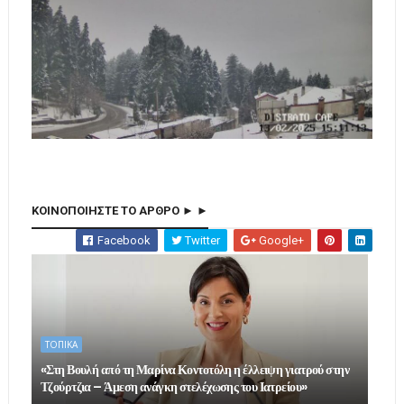
ΚΟΙΝΟΠΟΙΗΣΤΕ ΤΟ ΑΡΘΡΟ ► ►
Facebook
Twitter
Google+
ΤΟΠΙΚΑ
«Στη Βουλή από τη Μαρίνα Κοντοτόλη η έλλειψη γιατρού στην
Τζούρτζια – Άμεση ανάγκη στελέχωσης του Ιατρείου»