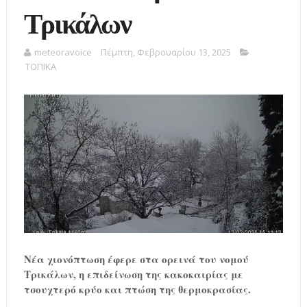
Τρικάλων
meteoravoice
Πέμπτη, Φεβρουαρίου 13, 2025
ΤΟΠΙΚΑ
Νέα χιονόπτωση έφερε στα ορεινά του νομού
Τρικάλων, η επιδείνωση της κακοκαιρίας με
τσουχτερό κρύο και πτώση της θερμοκρασίας.