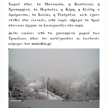
Χωριά όπως το Μαλακάσι, η Καστανιά, η
Χρυσομηλιά, το Περτούλι, η Κόρη, η Ελάτη, ο
Αμάραντος, το Χαλίκι, η Τζούρτζια κλπ. έχουν
ντυθεί στα «λευκά», από νωρίς σήμερα το πρωί
όταν και άρχισε να ξαναχιονίζει στο νομό.
Δείτε εικόνες από τα χιονισμένα χωριά των
Τρικάλων, όπως τις κατέγραψαν οι ζωντανές
κάμερες του
meteolive.
gr.