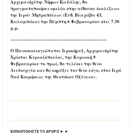
Αρχιμανδρίτης Νήφων Καψάλης, θα
πραγματοποιήσει ομιλία στην αίθουσα διαλέξεων
της Ιεράς Μητροπόλεως (Ευθ. Βλαχάβα 43,
Καλαμπάκα) την Πέμπτη 6 Φεβρουαρίου στις 7.30
μ.μ.
-----------------------------------------------------------------
Ο Πανοσιολιογιώτατος Ιεροκήρυξ, Αρχιμανδρίτης
Χρίστος Κυριαζόπουλος, την Κυριακή 9
Φεβρουαρίου το πρωί, θα τελέσει την θεία
Λειτουργία και θα κηρύξει τον θείο λόγο, στον Ιερό
Ναό Κοιμήσεως της Θεοτόκου Οξύνειας.
ΚΟΙΝΟΠΟΙΗΣΤΕ ΤΟ ΑΡΘΡΟ ► ►