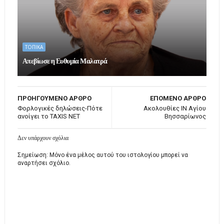
ΤΟΠΙΚΑ
Απεβίωσε η Ευθυμία Μαλατρά
ΠΡΟΗΓΟΥΜΕΝΟ ΑΡΘΡΟ
ΕΠΟΜΕΝΟ ΑΡΘΡΟ
Φορλογικές δηλώσεις-Πότε
Ακολουθίες ΙΝ Αγίου
ανοίγει το TAXIS NET
Βησσαρίωνος
Δεν υπάρχουν σχόλια
Σημείωση: Μόνο ένα μέλος αυτού του ιστολογίου μπορεί να
αναρτήσει σχόλιο.