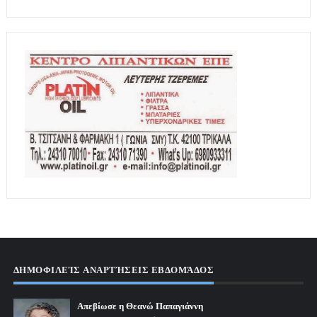
ΔΗΜΟΦΙΛΕΊΣ ΑΝΑΡΤΉΣΕΙΣ ΕΒΔΟΜΆΔΟΣ
Απεβίωσε η Θεανώ Παπαγιάννη