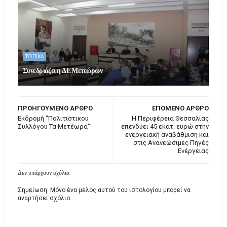
ΤΟΠΙΚΑ
Συνεδριάζει η ΔΕ Μετεώρων
ΠΡΟΗΓΟΥΜΕΝΟ ΑΡΘΡΟ
ΕΠΟΜΕΝΟ ΑΡΘΡΟ
Εκδρομή "Πολιτιστικού
Η Περιφέρεια Θεσσαλίας
Συλλόγου Τα Μετέωρα"
επενδύει 45 εκατ. ευρώ στην
ενεργειακή αναβάθμιση και
στις Ανανεώσιμες Πηγές
Ενέργειας
Δεν υπάρχουν σχόλια
Σημείωση: Μόνο ένα μέλος αυτού του ιστολογίου μπορεί να
αναρτήσει σχόλιο.