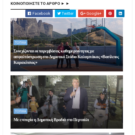
ΚΟΙΝΟΠΟΙΗΣΤΕ ΤΟ ΑΡΘΡΟ ► ►
Facebook
Twitter
Google+
ΤΟΠΙΚΑ
Συνεχίζονται οι παρεμβάσεις καθημερινότητας με
ασφαλτόστρωση στο Δημοτικό Στάδιο Καλαμπάκας «Βασίλειος
Καρακίτσιος»
ΤΟΠΙΚΑ
Με επιτυχία η Δημοτική Βραδιά στο Περτούλι