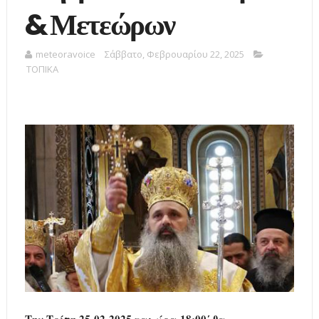
& Μετεώρων
meteoravoice
Σάββατο, Φεβρουαρίου 22, 2025
ΤΟΠΙΚΑ