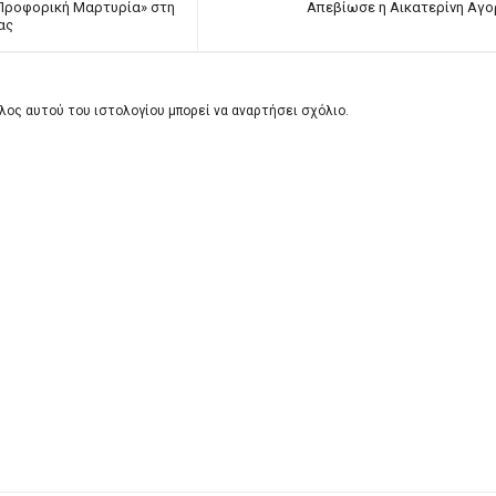
«Προφορική Μαρτυρία» στη
Απεβίωσε η Αικατερίνη Αγ
ας
λος αυτού του ιστολογίου μπορεί να αναρτήσει σχόλιο.