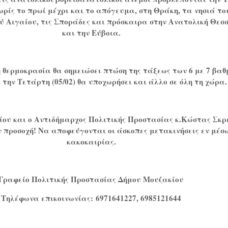
νωρίς το πρωί μέχρι και το απόγευμα, στη Θράκη, τα νησιά το
ύ Αιγαίου, τις Σποράδες και πρόσκαιρα στην Ανατολική Θεσ
και την Εύβοια.
η θερμοκρασία θα σημειώσει πτώση της τάξεως των 6 με 7 βα
 την Τετάρτη (05/02) θα υποχωρήσει και άλλο σε όλη τη χώρα.
ίου και ο Αντιδήμαρχος Πολιτικής Προστασίας κ.Κώστας Σκρ
ν προσοχή! Να αποφεύγονται οι άσκοπες μετακινήσεις εν μέσ
κακοκαιρίας.
Γραφείο Πολιτικής Προστασίας Δήμου Μουζακίου
Τηλέφωνα επικοινωνίας: 6971641227, 6985121644