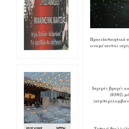
Προειδοποιητικό 
αναμένονται ισχυρ
Ισχυρές βροχές 
(03/02) 
(συμπεριλαμβανό
Τοπικά θυελλώδε