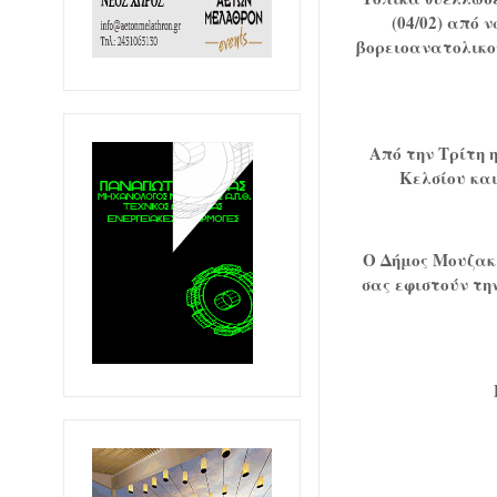
(04/02) από 
βορειοανατολικο
Από την Τρίτη 
Κελσίου και
Ο Δήμος Μουζακ
σας εφιστούν τη