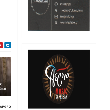
ς
 Πηγή
 ΑΡΘΡΟ