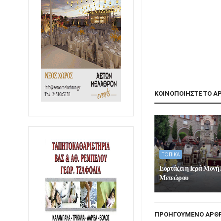
ΚΟΙΝΟΠΟΙΗΣΤΕ ΤΟ Α
ΤΟΠΙΚΑ
Εορτάζει η Ιερά Μονή
Μετεώρου
ΠΡΟΗΓΟΥΜΕΝΟ ΑΡΘ