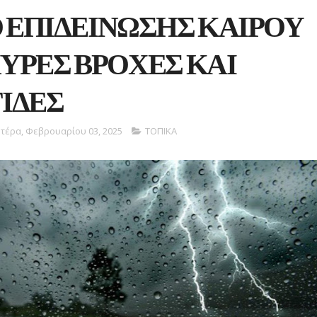
Ο ΕΠΙΔΕΙΝΩΣΗΣ ΚΑΙΡΟΥ
ΧΥΡΕΣ ΒΡΟΧΕΣ ΚΑΙ
ΙΔΕΣ
τέρα, Φεβρουαρίου 03, 2025
ΤΟΠΙΚΑ