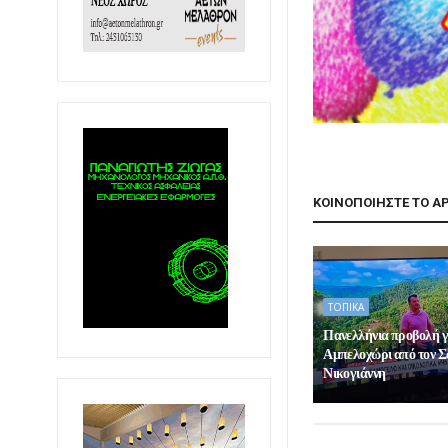
ΚΟΙΝΟΠΟΙΗΣΤΕ ΤΟ Α
ΤΟΠΙΚΑ
Πανελλήνια προβολή γ
Αμπελοχώρι από τον 
Νικογιάννη