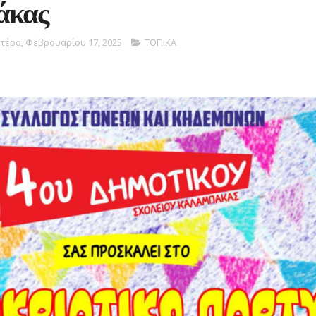
άκας
τέρα, Φεβρουαρίου 17, 2025
ΤΟΠΙΚΑ