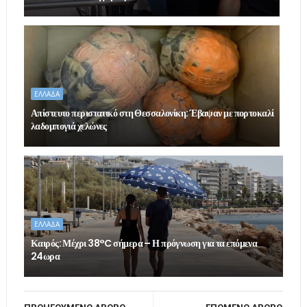
ΕΛΛΑΔΑ
Απίστευτο περιστατικό στη Θεσσαλονίκη: Έβαψαν με πορτοκαλί
λαδομπογιά χελώνες
ΕΛΛΑΔΑ
Καιρός: Μέχρι 38°C σήμερα – Η πρόγνωση για τα επόμενα
24ωρα