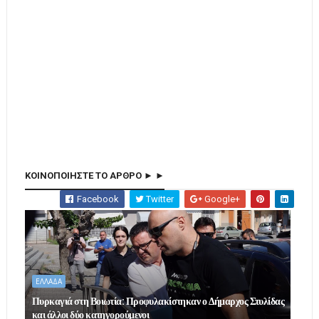
ΚΟΙΝΟΠΟΙΗΣΤΕ ΤΟ ΑΡΘΡΟ ► ►
Facebook
Twitter
Google+
ΕΛΛΑΔΑ
Πυρκαγιά στη Βοιωτία: Προφυλακίστηκαν ο Δήμαρχος Στυλίδας
και άλλοι δύο κατηγορούμενοι