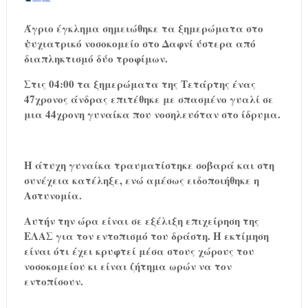
Άγριο έγκλημα σημειώθηκε τα ξημερώματα στο
ψυχιατρικό νοσοκομείο στο Δαφνί ύστερα από
διαπληκτισμό δύο τροφίμων.
Στις 04:00 τα ξημερώματα της Τετάρτης ένας
47χρονος άνδρας επιτέθηκε με σπασμένο γυαλί σε
μια 44χρονη γυναίκα που νοσηλευόταν στο ίδρυμα.
Η άτυχη γυναίκα τραυματίστηκε σοβαρά και στη
συνέχεια κατέληξε, ενώ αμέσως ειδοποιήθηκε η
Αστυνομία.
Αυτήν την ώρα είναι σε εξέλιξη επιχείρηση της
ΕΛΑΣ για τον εντοπισμό του δράστη. Η εκτίμηση
είναι ότι έχει κρυφτεί μέσα στους χώρους του
νοσοκομείου κι είναι ζήτημα ωρών να τον
εντοπίσουν.