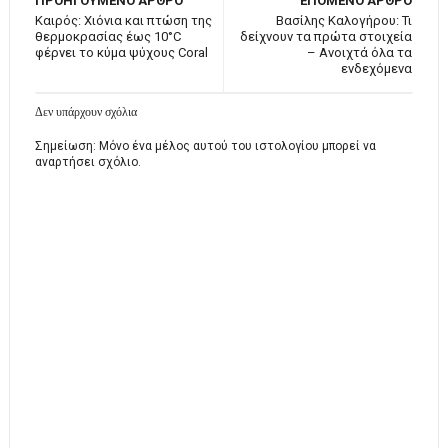
ΠΡΟΗΓΟΥΜΕΝΟ ΑΡΘΡΟ
ΕΠΟΜΕΝΟ ΑΡΘΡΟ
Καιρός: Χιόνια και πτώση της
Βασίλης Καλογήρου: Τι
θερμοκρασίας έως 10°C
δείχνουν τα πρώτα στοιχεία
φέρνει το κύμα ψύχους Coral
– Ανοιχτά όλα τα
ενδεχόμενα
Δεν υπάρχουν σχόλια
Σημείωση: Μόνο ένα μέλος αυτού του ιστολογίου μπορεί να
αναρτήσει σχόλιο.