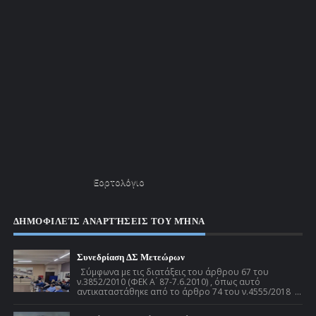
Εορτολόγιο
ΔΗΜΟΦΙΛΕΊΣ ΑΝΑΡΤΉΣΕΙΣ ΤΟΥ ΜΉΝΑ
Συνεδρίαση ΔΣ Μετεώρων
Σύμφωνα με τις διατάξεις του άρθρου 67 του
ν.3852/2010 (ΦΕΚ Α ́ 87-7.6.2010) , όπως αυτό
αντικαταστάθηκε από το άρθρο 74 του ν.4555/2018 ...