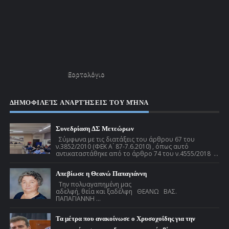
Εορτολόγιο
ΔΗΜΟΦΙΛΕΊΣ ΑΝΑΡΤΉΣΕΙΣ ΤΟΥ ΜΉΝΑ
Συνεδρίαση ΔΣ Μετεώρων
Σύμφωνα με τις διατάξεις του άρθρου 67 του
ν.3852/2010 (ΦΕΚ Α ́ 87-7.6.2010) , όπως αυτό
αντικαταστάθηκε από το άρθρο 74 του ν.4555/2018 ...
Απεβίωσε η Θεανώ Παπαγιάννη
Την πολυαγαπημένη μας
αδελφή, θεία και ξαδέλφη ΘΕΑΝΩ ΒΑΣ.
ΠΑΠΑΓΙΑΝΝΗ ...
Τα μέτρα που ανακοίνωσε ο Χρυσοχοΐδης για την