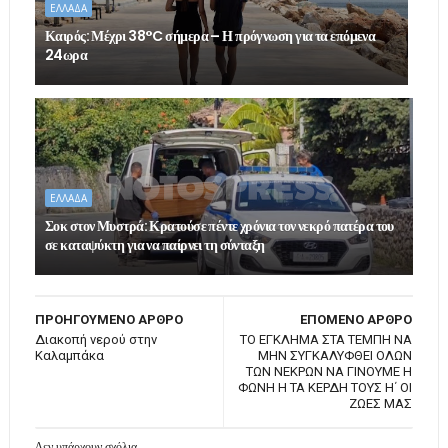
ΕΛΛΑΔΑ
Καιρός: Μέχρι 38°C σήμερα – Η πρόγνωση για τα επόμενα
24ωρα
ΕΛΛΑΔΑ
Σοκ στον Μυστρά: Κρατούσε πέντε χρόνια τον νεκρό πατέρα του
σε καταψύκτη για να παίρνει τη σύνταξη
ΠΡΟΗΓΟΥΜΕΝΟ ΑΡΘΡΟ
ΕΠΟΜΕΝΟ ΑΡΘΡΟ
Διακοπή νερού στην
ΤΟ ΕΓΚΛΗΜΑ ΣΤΑ ΤΕΜΠΗ ΝΑ
Καλαμπάκα
ΜΗΝ ΣΥΓΚΑΛΥΦΘΕΙ ΟΛΩΝ
ΤΩΝ ΝΕΚΡΩΝ ΝΑ ΓΙΝΟΥΜΕ Η
ΦΩΝΗ Η ΤΑ ΚΕΡΔΗ ΤΟΥΣ Η΄ ΟΙ
ΖΩΕΣ ΜΑΣ
Δεν υπάρχουν σχόλια