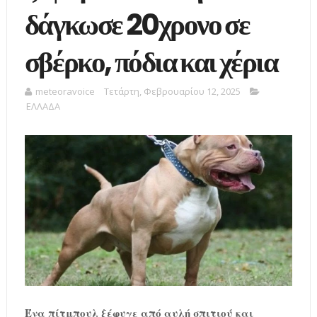
δάγκωσε 20χρονο σε
σβέρκο, πόδια και χέρια
meteoravoice
Τετάρτη, Φεβρουαρίου 12, 2025
ΕΛΛΑΔΑ
Ένα πίτμπουλ ξέφυγε από αυλή σπιτιού και