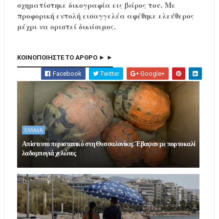
σχηματίστηκε δικογραφία εις βάρος του. Με
προφορική εντολή εισαγγελέα αφέθηκε ελεύθερος
μέχρι να οριστεί δικάσιμος.
ΚΟΙΝΟΠΟΙΗΣΤΕ ΤΟ ΑΡΘΡΟ ► ►
Facebook
Twitter
Google+
ΕΛΛΑΔΑ
Απίστευτο περιστατικό στη Θεσσαλονίκη: Έβαψαν με πορτοκαλί
λαδομπογιά χελώνες