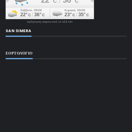
πρόγνωση καιρού από το k24.net
SAN SIMERA
ΕΟΡΤΟΛΌΓΙΟ