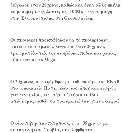
δάγκωσε έναν 20χρονο, καθώς και έναν άλλο σκύλο,
το μεσημέρι της Δευτέρας (10/02), στην περιοχή
στην Σταυρούπολης, στη Θεσσαλονίκη.
Οι περίοικοι προσπάθησαν να το περιορίσουν,
ωστόσο το πίτμπουλ δάγκωσε έναν 20χρονο,
τραυματίζοντάς τον σε σβέρκο, πόδια και χέρια,
σύμφωνα με το Mega.
Ο 20χρονος μεταφέρθηκε με ασθενοφόρο του ΕΚΑΒ
στο νοσοκομείο Παπαγεωργίου, όπου και εισήχθη
για λίγες ώρες και πήρε εξιτήριο το ίδιο
απόγευμα, καθώς τα τραύματά του ήταν ελαφρά.
Ο ιδιοκτήτης του πίτμπουλ, ένας 39χρονος με
καταγωγή από Σερβία, συνελήφθη και