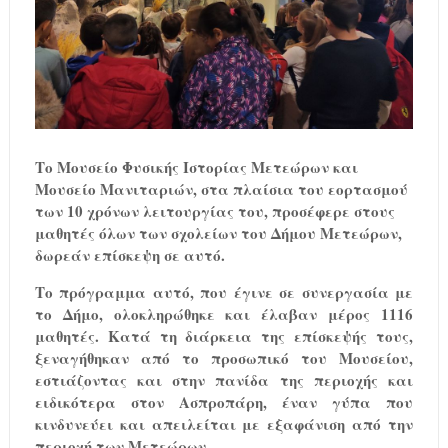
Το Μουσείο Φυσικής Ιστορίας Μετεώρων και
Μουσείο Μανιταριών, στα πλαίσια του εορτασμού
των 10 χρόνων λειτουργίας του, προσέφερε στους
μαθητές όλων των σχολείων του Δήμου Μετεώρων,
δωρεάν επίσκεψη σε αυτό.
Το πρόγραμμα αυτό, που έγινε σε συνεργασία με
το Δήμο, ολοκληρώθηκε και έλαβαν μέρος 1116
μαθητές. Κατά τη διάρκεια της επίσκεψής τους,
ξεναγήθηκαν από το προσωπικό του Μουσείου,
εστιάζοντας και στην πανίδα της περιοχής και
ειδικότερα στον Ασπροπάρη, έναν γύπα που
κινδυνεύει και απειλείται με εξαφάνιση από την
περιοχή των Μετεώρων.