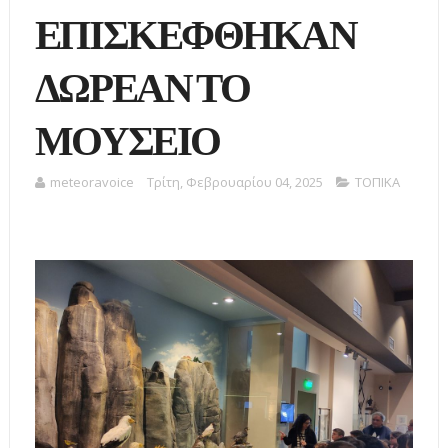
ΕΠΙΣΚΕΦΘΗΚΑΝ
ΔΩΡΕΑΝ ΤΟ
ΜΟΥΣΕΙΟ
meteoravoice
Τρίτη, Φεβρουαρίου 04, 2025
ΤΟΠΙΚΑ