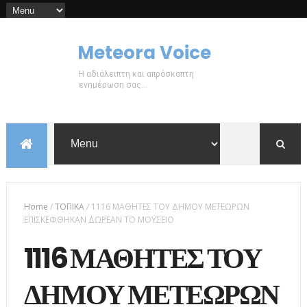
Meteora Voice
Η αδιάλειπτη και απρόσκοπτη
ενημέρωση σας...
Home
/
ΤΟΠΙΚΑ
/
1116 ΜΑΘΗΤΕΣ ΤΟΥ ΔΗΜΟΥ ΜΕΤΕΩΡΩΝ
ΕΠΙΣΚΕΦΘΗΚΑΝ ΔΩΡΕΑΝ ΤΟ ΜΟΥΣΕΙΟ
1116 ΜΑΘΗΤΕΣ ΤΟΥ
ΔΗΜΟΥ ΜΕΤΕΩΡΩΝ