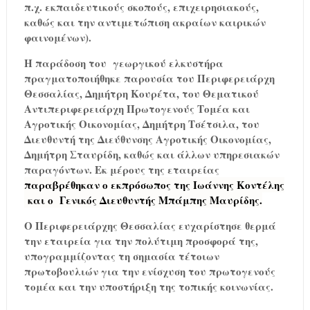
π.χ. εκπαιδευτικούς σκοπούς, επιχειρησιακούς,
καθώς και την αντιμετώπιση ακραίων καιρικών
φαινομένων).
Η παράδοση του
γεωργικού ελκυστήρα
πραγματοποιήθηκε παρουσία του Περιφερειάρχη
Θεσσαλίας, Δημήτρη Κουρέτα, του Θεματικού
Αντιπεριφερειάρχη Πρωτογενούς Τομέα και
Αγροτικής Οικονομίας, Δημήτρη Τσέτσιλα, του
Διευθυντή της Διεύθυνσης Αγροτικής Οικονομίας,
Δημήτρη Σταυρίδη, καθώς και άλλων υπηρεσιακών
παραγόντων. Εκ μέρους της εταιρείας
παραβρέθηκαν ο εκπρόσωπος της Ιωάννης Κοντέλης
και ο
Γενικός Διευθυντής Μπάμπης Μαυρίδης.
Ο Περιφερειάρχης Θεσσαλίας ευχαρίστησε θερμά
την εταιρεία για την πολύτιμη προσφορά της,
υπογραμμίζοντας τη σημασία τέτοιων
πρωτοβουλιών για την ενίσχυση του πρωτογενούς
τομέα και την υποστήριξη της τοπικής κοινωνίας.