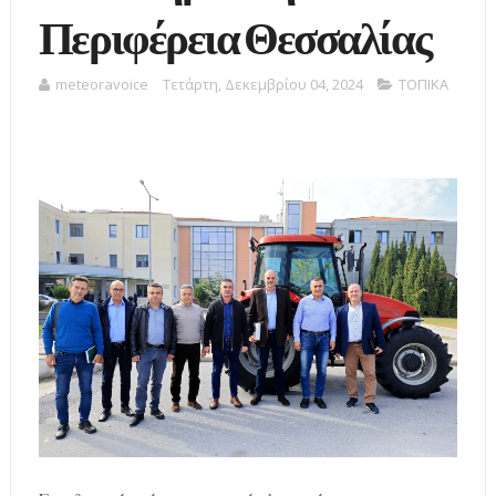
Περιφέρεια Θεσσαλίας
meteoravoice
Τετάρτη, Δεκεμβρίου 04, 2024
ΤΟΠΙΚΑ