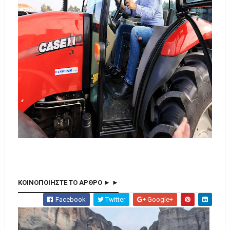
ΚΟΙΝΟΠΟΙΗΣΤΕ ΤΟ ΑΡΘΡΟ ► ►
Facebook
Twitter
Google+