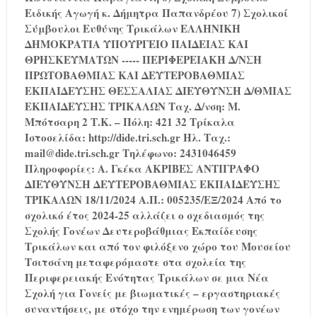
Ειδικής Αγωγή κ. Δήμητρα Παπανδρέου 7) Σχολικοί
Σύμβουλοι Ευθύνης Τρικάλων ΕΛΛΗΝΙΚΗ
ΔΗΜΟΚΡΑΤΙΑ ΥΠΟΥΡΓΕΙΟ ΠΑΙΔΕΙΑΣ ΚΑΙ
ΘΡΗΣΚΕΥΜΑΤΩΝ ----- ΠΕΡΙΦΕΡΕΙΑΚΗ Δ/ΝΣΗ
ΠΡΩΤΟΒΑΘΜΙΑΣ ΚΑΙ ΔΕΥΤΕΡΟΒΑΘΜΙΑΣ
ΕΚΠΑΙΔΕΥΣΗΣ ΘΕΣΣΑΛΙΑΣ ΔΙΕΥΘΥΝΣΗ Δ/ΘΜΙΑΣ
ΕΚΠΑΙΔΕΥΣΗΣ ΤΡΙΚΑΛΩΝ Ταχ. Δ/νση: Μ.
Μπότσαρη 2 Τ.Κ. – Πόλη: 421 32 Τρίκαλα
Ιστοσελίδα: http://dide.tri.sch.gr Ηλ. Ταχ.:
mail@dide.tri.sch.gr Τηλέφωνο: 2431046459
Πληροφορίες: Α. Γκέκα ΑΚΡΙΒΕΣ ΑΝΤΙΓΡΑΦΟ
ΔΙΕΥΘΥΝΣΗ ΔΕΥΤΕΡΟΒΑΘΜΙΑΣ ΕΚΠΑΙΔΕΥΣΗΣ
ΤΡΙΚΑΛΩΝ 18/11/2024 Α.Π.: 005235/ΕΞ/2024 Από το
σχολικό έτος 2024-25 αλλάζει ο σχεδιασμός της
Σχολής Γονέων Δευτεροβάθμιας Εκπαίδευσης
Τρικάλων και από τον φιλόξενο χώρο του Μουσείου
Τσιτσάνη μεταφερόμαστε στα σχολεία της
Περιφερειακής Ενότητας Τρικάλων σε μια Νέα
Σχολή για Γονείς με βιωματικές – εργαστηριακές
συναντήσεις, με στόχο την ενημέρωση των γονέων