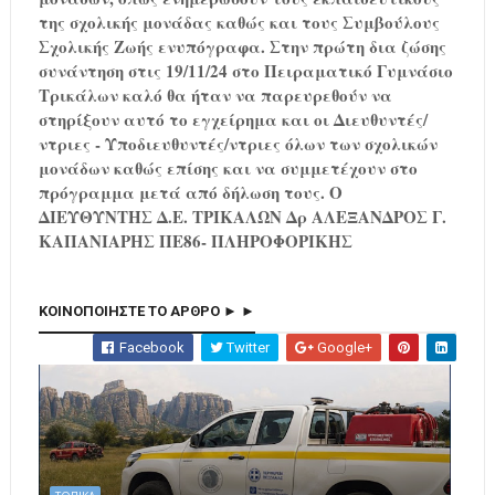
της σχολικής μονάδας καθώς και τους Συμβούλους
Σχολικής Ζωής ενυπόγραφα. Στην πρώτη δια ζώσης
συνάντηση στις 19/11/24 στο Πειραματικό Γυμνάσιο
Τρικάλων καλό θα ήταν να παρευρεθούν να
στηρίξουν αυτό το εγχείρημα και οι Διευθυντές/
ντριες - Υποδιευθυντές/ντριες όλων των σχολικών
μονάδων καθώς επίσης και να συμμετέχουν στο
πρόγραμμα μετά από δήλωση τους. Ο
ΔΙΕΥΘΥΝΤΗΣ Δ.Ε. ΤΡΙΚΑΛΩΝ Δρ ΑΛΕΞΑΝΔΡΟΣ Γ.
ΚΑΠΑΝΙΑΡΗΣ ΠΕ86- ΠΛΗΡΟΦΟΡΙΚΗΣ
ΚΟΙΝΟΠΟΙΗΣΤΕ ΤΟ ΑΡΘΡΟ ► ►
Facebook
Twitter
Google+