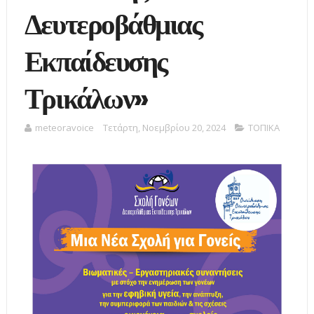
Δευτεροβάθμιας
Εκπαίδευσης
Τρικάλων»
meteoravoice
Τετάρτη, Νοεμβρίου 20, 2024
ΤΟΠΙΚΑ