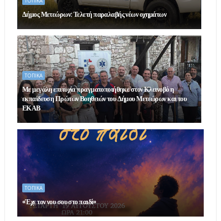
ΤΟΠΙΚΑ
Δήμος Μετεώρων: Τελετή παραλαβής νέων οχημάτων
ΤΟΠΙΚΑ
Με μεγάλη επιτυχία πραγματοποιήθηκε στον Κλεινοβό η
εκπαίδευση Πρώτων Βοηθειών του Δήμου Μετεώρων και του
ΕΚΑΒ
ΤΟΠΙΚΑ
«Έχε τον νου σου στο παιδί»