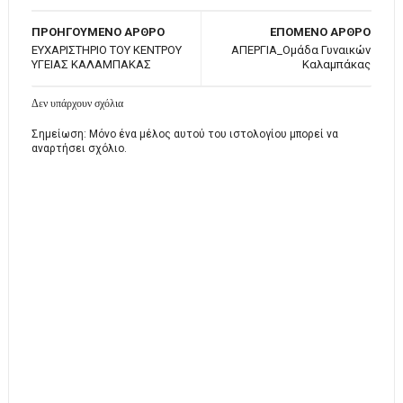
ΠΡΟΗΓΟΥΜΕΝΟ ΑΡΘΡΟ
ΕΠΟΜΕΝΟ ΑΡΘΡΟ
ΕΥΧΑΡΙΣΤΗΡΙΟ ΤΟΥ ΚΕΝΤΡΟΥ
ΑΠΕΡΓΙΑ_Ομάδα Γυναικών
ΥΓΕΙΑΣ ΚΑΛΑΜΠΑΚΑΣ
Καλαμπάκας
Δεν υπάρχουν σχόλια
Σημείωση: Μόνο ένα μέλος αυτού του ιστολογίου μπορεί να
αναρτήσει σχόλιο.