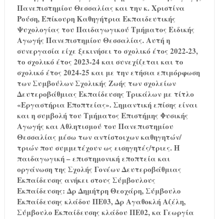
Πανεπιστημίου Θεσσαλίας και την κ. Χριστίνα
Ρούση, Επίκουρη Καθηγήτρια Εκπαιδευτικής
Ψυχολογίας του Παιδαγωγικού Τμήματος Ειδικής
Αγωγής Πανεπιστημίου Θεσσαλίας. Αυτή η
συνεργασία είχε ξεκινήσει το σχολικό έτος 2022-23,
το σχολικό έτος 2023-24 και συνεχίζεται και το
σχολικό έτος 2024-25 και με την ετήσια επιμόρφωση
των Συμβούλων Σχολικής Ζωής των σχολείων
Δευτεροβάθμιας Εκπαίδευσης Τρικάλων με τίτλο
«Εργαστήρια Εποπτείας». Σημαντική επίσης είναι
και η συμβολή του Τμήματος Επιστήμης Φυσικής
Αγωγής και Αθλητισμού του Πανεπιστημίου
Θεσσαλίας μέσω των αντίστοιχων καθηγητών/
τριών που συμμετέχουν ως εισηγητές/τριες. Η
παιδαγωγική – επιστημονική εποπτεία και
οργάνωση της Σχολής Γονέων Δευτεροβάθμιας
Εκπαίδευσης ανήκει στους Σύμβουλους
Εκπαίδευσης: Δρ Δημήτρη Θεοχάρη, Σύμβουλο
Εκπαίδευσης κλάδου ΠΕ03, Δρ Αγαθοκλή Αζέλη,
Σύμβουλο Εκπαίδευσης κλάδου ΠΕ02, κα Γεωργία