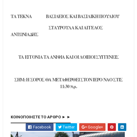
ΤΑ ΤΕΚΝΑ
ΒΑΣΙΛΕΙΟΣ ΚΑΙ ΒΑΣΙΛΙΚΗ ΠΟΥΛΙΟΥ
ΣΤΑΥΡΟΥΛΑ ΚΑΙ ΑΓΓΕΛΟΣ
ΑΝΤΩΝΙΑΔΗΣ
ΤΑ ΕΓΓΟΝΙΑ ΤΑ ΑΝΙΨΙΑ ΚΑΙ ΟΙ ΛΟΙΠΟΙ ΣΥΓΓΕΝΕΙΣ
ΣΗΜ: Η ΣΟΡΟΣ ΘΑ ΜΕΤΑΦΕΡΘΕΙ ΣΤΟΝ ΙΕΡΟ ΝΑΟ ΣΤΙΣ
11:30 π.μ.
ΚΟΙΝΟΠΟΙΗΣΤΕ ΤΟ ΑΡΘΡΟ ► ►
Facebook
Twitter
Google+