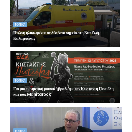
ΤΟΠΙΚΑ
Πτώση ηλικιωμένου σε δύσβατο σημείο στη Νέα Ζωή
Καλαμπάκας
ΤΟΠΙΚΑ
Για μια εκρηκτική μουσική βραδιά με τον Κωσταντή Πιστιόλη
και τους Manitarock
ΤΟΠΙΚΑ