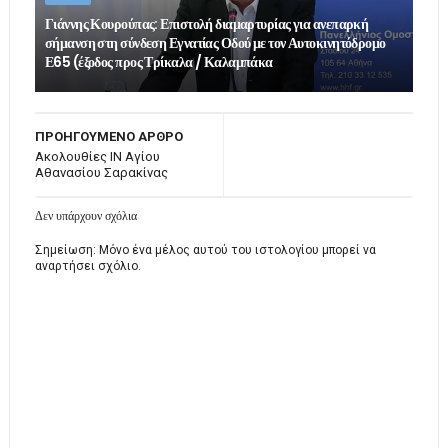
Γιάννης Κουρούπας: Επιστολή διαμαρτυρίας για ανεπαρκή
σήμανση στη σύνδεση Εγνατίας Οδού με τον Αυτοκινητόδρομο
Ε65 (έξοδος προς Τρίκαλα / Καλαμπάκα
ΠΡΟΗΓΟΥΜΕΝΟ ΑΡΘΡΟ
Ακολουθίες ΙΝ Αγίου
Αθανασίου Σαρακίνας
Δεν υπάρχουν σχόλια
Σημείωση: Μόνο ένα μέλος αυτού του ιστολογίου μπορεί να
αναρτήσει σχόλιο.