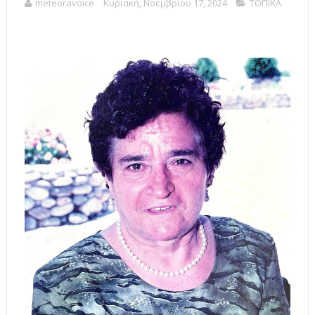
meteoravoice
Κυριακή, Νοεμβρίου 17, 2024
ΤΟΠΙΚΑ