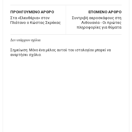
ΠΡΟΗΓΟΥΜΕΝΟ ΑΡΘΡΟ
ΕΠΟΜΕΝΟ ΑΡΘΡΟ
Στα «Ελευθέρια» στον
Συντριβή αεροσκάφους στη
Πλάτανο ο Κώστας Σκρέκας
Λιθουανία - Οι πρώτες
πληροφορίες για θύματα
Δεν υπάρχουν σχόλια
Σημείωση: Μόνο ένα μέλος αυτού του ιστολογίου μπορεί να
αναρτήσει σχόλιο.