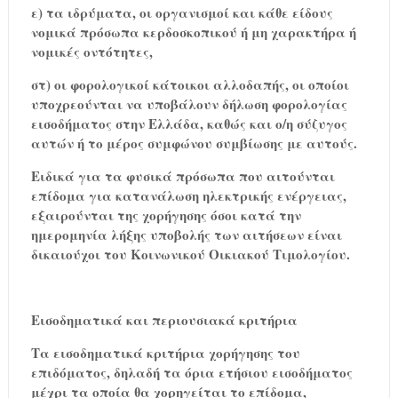
ε) τα ιδρύματα, οι οργανισμοί και κάθε είδους
νομικά πρόσωπα κερδοσκοπικού ή μη χαρακτήρα ή
νομικές οντότητες,
στ) οι φορολογικοί κάτοικοι αλλοδαπής, οι οποίοι
υποχρεούνται να υποβάλουν δήλωση φορολογίας
εισοδήματος στην Ελλάδα, καθώς και ο/η σύζυγος
αυτών ή το μέρος συμφώνου συμβίωσης με αυτούς.
Ειδικά για τα φυσικά πρόσωπα που αιτούνται
επίδομα για κατανάλωση ηλεκτρικής ενέργειας,
εξαιρούνται της χορήγησης όσοι κατά την
ημερομηνία λήξης υποβολής των αιτήσεων είναι
δικαιούχοι του Κοινωνικού Οικιακού Τιμολογίου.
Εισοδηματικά και περιουσιακά κριτήρια
Τα εισοδηματικά κριτήρια χορήγησης του
επιδόματος, δηλαδή τα όρια ετήσιου εισοδήματος
μέχρι τα οποία θα χορηγείται το επίδομα,