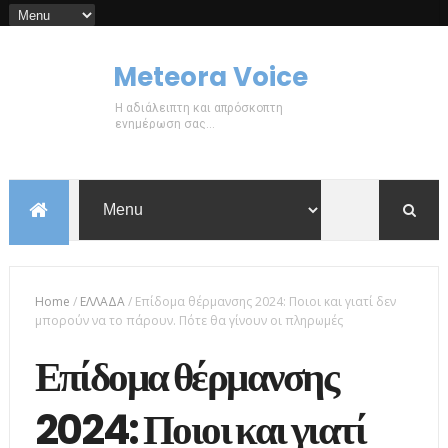
Meteora Voice
Η αδιάλειπτη και απρόσκοπτη
ενημέρωση σας...
Home
/
ΕΛΛΑΔΑ
/
Επίδομα θέρμανσης 2024: Ποιοι και γιατί δεν
μπορούν να το πάρουν. Πότε θα γίνουν οι πληρωμές
Επίδομα θέρμανσης
2024: Ποιοι και γιατί