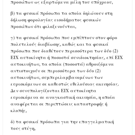
προσώπων ως εξαρτώμενα μέλη του υπόχρεου,
β) τα φυσικά πρόσωπα τα οποία δηλώνουν στη
δήλωση φορολογίας εισοδήματος φυσικών
προσώπων ότι φιλοξενούνται,
γ) τα φυσικά πρόσωπα που εμπίπτουν στον φόρο
πολυτελούς διαβίωσης, καθώς και τα φυσικά
πρόσωπα που διαθέτουν περισσότερα των δύο (2)
ΕΙΧ αυτοκίνητα ή ποσοστά συνιδιοκτησίας, επί ΕΙΧ
αυτοκινήτων, τα οποία (ποσοστά) αθροιζόμενα
αντιστοιχούν σε περισσότερα των δύο (2)
αυτοκινήτων, συμπεριλαμβανομένων των
ευρισκόμενων σε καθεστώς εθελούσιας ακινησίας.
Δεν συνυπολογίζονται ΕΙΧ αυτοκίνητα
ευρισκόμενα σε αναγκαστική ακινησία, η οποία
αναφέρεται σε περιπτώσεις καταστροφής ή
κλοπής,
δ) τα φυσικά πρόσωπα για την επαγγελματική
τους στέγη,