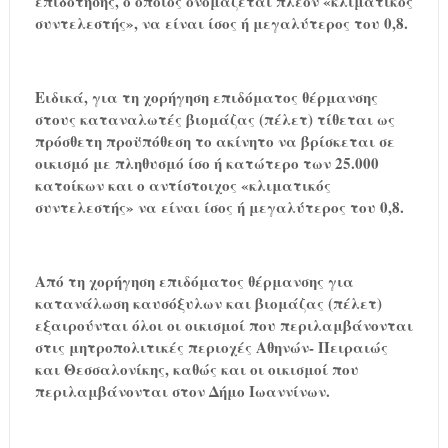
επιδότησης, ο οποίος ονομάζεται πλέον «κλιματικός
συντελεστής», να είναι ίσος ή μεγαλύτερος του 0,8.
Ειδικά, για τη χορήγηση επιδόματος θέρμανσης
στους καταναλωτές βιομάζας (πέλετ) τίθεται ως
πρόσθετη προϋπόθεση το ακίνητο να βρίσκεται σε
οικισμό με πληθυσμό ίσο ή κατώτερο των 25.000
κατοίκων και ο αντίστοιχος «κλιματικός
συντελεστής» να είναι ίσος ή μεγαλύτερος του 0,8.
Από τη χορήγηση επιδόματος θέρμανσης για
κατανάλωση καυσόξυλων και βιομάζας (πέλετ)
εξαιρούνται όλοι οι οικισμοί που περιλαμβάνονται
στις μητροπολιτικές περιοχές Αθηνών- Πειραιώς
και Θεσσαλονίκης, καθώς και οι οικισμοί που
περιλαμβάνονται στον Δήμο Ιωαννίνων.