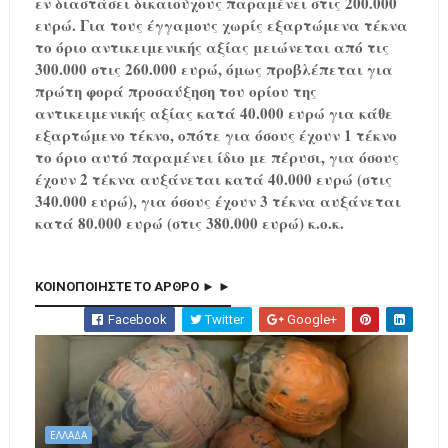
εν διαστάσει δικαιούχους παραμένει στις 200.000
ευρώ. Για τους έγγαμους χωρίς εξαρτώμενα τέκνα
το όριο αντικειμενικής αξίας μειώνεται από τις
300.000 στις 260.000 ευρώ, όμως προβλέπεται για
πρώτη φορά προσαύξηση του ορίου της
αντικειμενικής αξίας κατά 40.000 ευρώ για κάθε
εξαρτώμενο τέκνο, οπότε για όσους έχουν 1 τέκνο
το όριο αυτό παραμένει ίδιο με πέρυσι, για όσους
έχουν 2 τέκνα αυξάνεται κατά 40.000 ευρώ (στις
340.000 ευρώ), για όσους έχουν 3 τέκνα αυξάνεται
κατά 80.000 ευρώ (στις 380.000 ευρώ) κ.ο.κ.
ΚΟΙΝΟΠΟΙΗΣΤΕ ΤΟ ΑΡΘΡΟ ► ►
Facebook
Twitter
Google+
ΕΛΛΑΔΑ