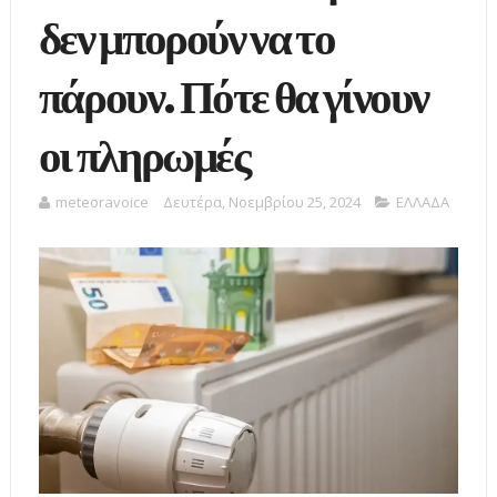
δεν μπορούν να το
πάρουν. Πότε θα γίνουν
οι πληρωμές
meteoravoice
Δευτέρα, Νοεμβρίου 25, 2024
ΕΛΛΑΔΑ