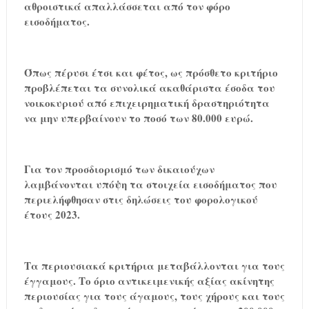
αθροιστικά απαλλάσσεται από τον φόρο
εισοδήματος.
Όπως πέρυσι έτσι και φέτος, ως πρόσθετο κριτήριο
προβλέπεται τα συνολικά ακαθάριστα έσοδα του
νοικοκυριού από επιχειρηματική δραστηριότητα
να μην υπερβαίνουν το ποσό των 80.000 ευρώ.
Για τον προσδιορισμό των δικαιούχων
λαμβάνονται υπόψη τα στοιχεία εισοδήματος που
περιελήφθησαν στις δηλώσεις του φορολογικού
έτους 2023.
Τα περιουσιακά κριτήρια μεταβάλλονται για τους
έγγαμους. Το όριο αντικειμενικής αξίας ακίνητης
περιουσίας για τους άγαμους, τους χήρους και τους