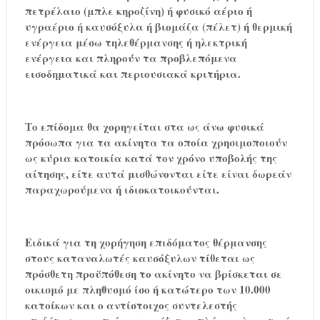
πετρέλαιο (μπλε κηροζίνη) ή φυσικό αέριο ή
υγραέριο ή καυσόξυλα ή βιομάζα (πέλετ) ή θερμική
ενέργεια μέσω τηλεθέρμανσης ή ηλεκτρική
ενέργεια και πληρούν τα προβλεπόμενα
εισοδηματικά και περιουσιακά κριτήρια.
Το επίδομα θα χορηγείται στα ως άνω φυσικά
πρόσωπα για τα ακίνητα τα οποία χρησιμοποιούν
ως κύρια κατοικία κατά τον χρόνο υποβολής της
αίτησης, είτε αυτά μισθώνονται είτε είναι δωρεάν
παραχωρούμενα ή ιδιοκατοικούνται.
Ειδικά για τη χορήγηση επιδόματος θέρμανσης
στους καταναλωτές καυσόξυλων τίθεται ως
πρόσθετη προϋπόθεση το ακίνητο να βρίσκεται σε
οικισμό με πληθυσμό ίσο ή κατώτερο των 10.000
κατοίκων και ο αντίστοιχος συντελεστής