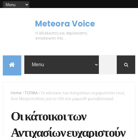
Meteora Voice
Η αδιάλειπτη και απρόσκοπτη
ενημέρωση σας...
Home
/
ΤΟΠΙΚΑ
/
Οι κάτοικοι των Αντιχασίων ευχαριστούν τους
δύο Mητροπολίτες για το ΟΧΙ στο μαμούθ φωτοβολταϊκό
Οι κάτοικοι των
Αντιχασίων ευχαριστούν