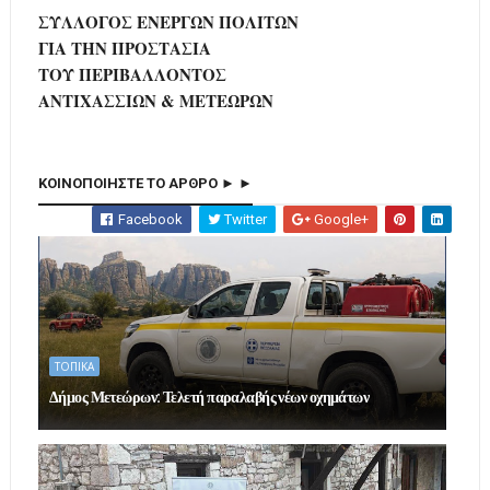
ΣΥΛΛΟΓΟΣ ΕΝΕΡΓΩΝ ΠΟΛΙΤΩΝ
ΓΙΑ ΤΗΝ ΠΡΟΣΤΑΣΙΑ
ΤΟΥ ΠΕΡΙΒΑΛΛΟΝΤΟΣ
ΑΝΤΙΧΑΣΣΙΩΝ & ΜΕΤΕΩΡΩΝ
ΚΟΙΝΟΠΟΙΗΣΤΕ ΤΟ ΑΡΘΡΟ ► ►
Facebook
Twitter
Google+
ΤΟΠΙΚΑ
Δήμος Μετεώρων: Τελετή παραλαβής νέων οχημάτων