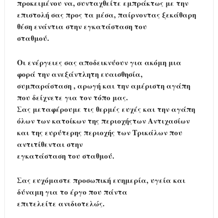
προκειμένου να, συνταχθείτε εμπράκτως με την
επιστολή σας προς τα μέσα, παίρνοντας ξεκάθαρη
θέση ενάντια στην εγκατάσταση του
σταθμού.
Οι ενέργειες σας αποδεικνύουν για ακόμη μια
φορά την ανεξάντλητη ευαισθησία,
συμπαράσταση , αρωγή και την αμέριστη αγάπη
που δείχνετε για τον τόπο μας.
Σας μεταφέρουμε τις θερμές ευχές και την αγάπη
όλων των κατοίκων της περιοχήςτων Αντιχασίων
και της ευρύτερης περιοχής των Τρικάλων που
αντιτίθενται στην
εγκατάσταση του σταθμού.
Σας ευχόμαστε προσωπική ευημερία, υγεία και
δύναμη για το έργο που πάντα
επιτελείτε ανιδιοτελώς.