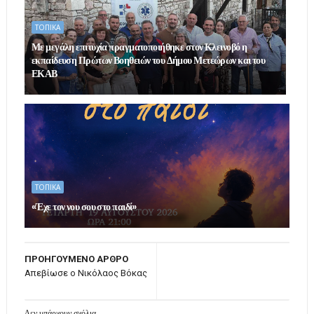
ΤΟΠΙΚΑ
Με μεγάλη επιτυχία πραγματοποιήθηκε στον Κλεινοβό η
εκπαίδευση Πρώτων Βοηθειών του Δήμου Μετεώρων και του
ΕΚΑΒ
ΤΟΠΙΚΑ
«Έχε τον νου σου στο παιδί»
ΠΡΟΗΓΟΥΜΕΝΟ ΑΡΘΡΟ
Απεβίωσε ο Νικόλαος Βόκας
Δεν υπάρχουν σχόλια