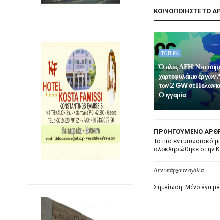
ΚΟΙΝΟΠΟΙΗΣΤΕ ΤΟ Α
ΤΟΠΙΚΑ
Όμιλος ΔΕΗ: Νέα συμ
χαρτοφυλάκιο έργων 
των 2 GW σε Πολωνία
Ουγγαρία
ΠΡΟΗΓΟΥΜΕΝΟ ΑΡΘ
Το πιο εντυπωσιακό μ
ολοκληρώθηκε στην 
Δεν υπάρχουν σχόλια
Σημείωση: Μόνο ένα μέ