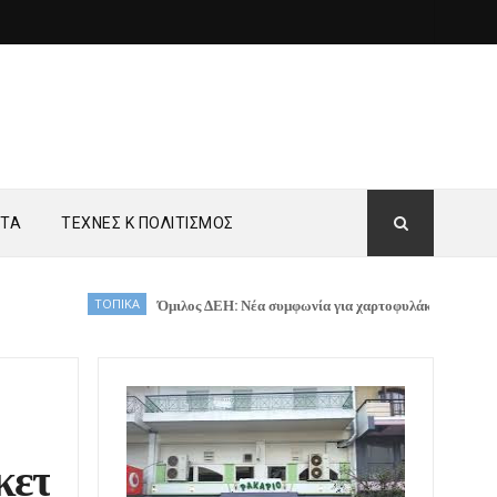
ΗΤΑ
ΤΕΧΝΕΣ Κ ΠΟΛΙΤΙΣΜΟΣ
ΤΟΠΙΚΑ
Όμιλος ΔΕΗ: Νέα συμφωνία για χαρτοφυλάκιο έργων ΑΠΕ άνω των 
κετ