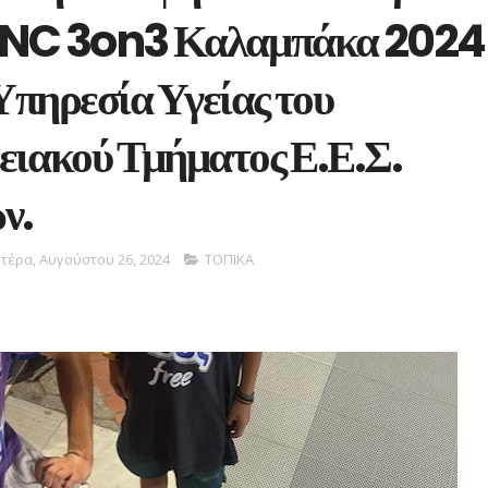
NC 3on3 Καλαμπάκα 2024
Υπηρεσία Υγείας του
ειακού Τμήματος Ε.Ε.Σ.
ν.
τέρα, Αυγούστου 26, 2024
ΤΟΠΙΚΑ