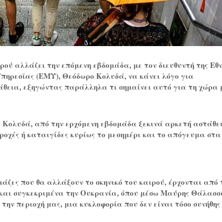
ιρού αλλάζει την επόμενη εβδομάδα, με τον διευθυντή της Εθν
πηρεσίας (ΕΜΥ), Θεόδωρο Κολυδά, να κάνει λόγο για
άθεια, εξηγώντας παράλληλα τι σημαίνει αυτό για τη χώρα 
. Κολυδά, από την ερχόμενη εβδομάδα ξεκινά αρκετή αστάθε
ροχές ή καταιγίδες κυρίως το μεσημέρι και το απόγευμα στα
μάζες που θα αλλάξουν το σκηνικό του καιρού, έρχονται από
και συγκεκριμένα την Ουκρανία, όπου μέσω Μαύρης Θάλασσ
την περιοχή μας, μια κυκλοφορία που δεν είναι τόσο συνήθης