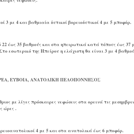
καιρες νεφώσεις.
ί 3 με 4 και βαθμιαία δυτικοί βορειοδυτικοί 4 με 5 μποφόρ.
22 έως 35 βαθμούς και στα ηπειρωτικά κατά τόπους έως 37 μ
Στο εσωτερικό της Ηπείρου η ελάχιστη θα είναι 3 με 4 βαθμο
ΡΕΑ, ΕΥΒΟΙΑ, ΑΝΑΤΟΛΙΚΗ ΠΕΛΟΠΟΝΝΗΣΟΣ
θριος με λίγες πρόσκαιρες νεφώσεις στα ορεινά τις μεσημβρι
 ώρες .
ορειοανατολικοί 4 με 5 και στα ανατολικά έως 6 μποφόρ.