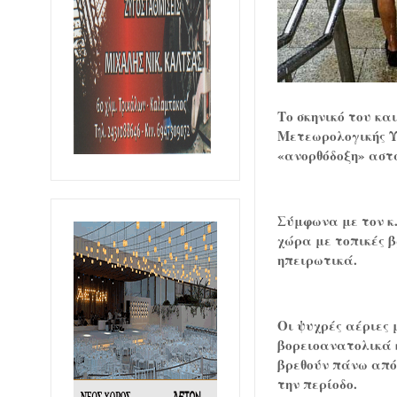
Το σκηνικό του κα
Μετεωρολογικής Υ
«ανορθόδοξη» αστ
Σύμφωνα με τον κ
χώρα με τοπικές β
ηπειρωτικά.
Οι ψυχρές αέριες 
βορειοανατολικά 
βρεθούν πάνω από 
την περίοδο.