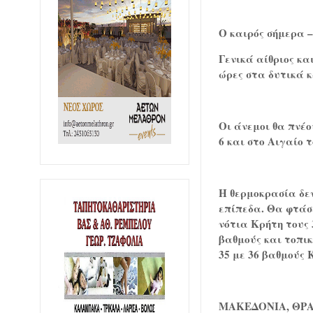
Ο καιρός σήμερα 
Γενικά αίθριος κα
ώρες στα δυτικά κ
Οι άνεμοι θα πνέο
6 και στο Αιγαίο 
Η θερμοκρασία δε
επίπεδα. Θα φτάσε
νότια Κρήτη τους 
βαθμούς και τοπικ
35 με 36 βαθμούς 
ΜΑΚΕΔΟΝΙΑ, ΘΡ