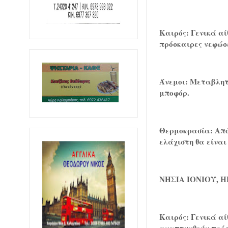
Καιρός: Γενικά αί
πρόσκαιρες νεφώσε
Άνεμοι: Μεταβλητο
μποφόρ.
Θερμοκρασία: Από 
ελάχιστη θα είναι
ΝΗΣΙΑ ΙΟΝΙΟΥ, 
Καιρός: Γενικά αί