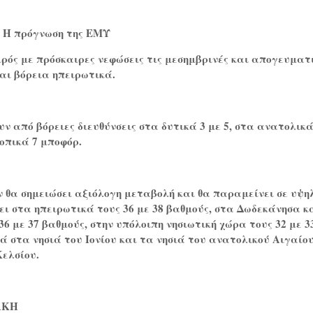
– Η πρόγνωση της ΕΜΥ
ιρός με πρόσκαιρες νεφώσεις τις μεσημβρινές και απογευματ
αι βόρεια ηπειρωτικά.
υν από βόρειες διευθύνσεις στα δυτικά 3 με 5, στα ανατολικά
τοπικά 7 μποφόρ.
ν θα σημειώσει αξιόλογη μεταβολή και θα παραμείνει σε υψη
ι στα ηπειρωτικά τους 36 με 38 βαθμούς, στα Δωδεκάνησα κ
36 με 37 βαθμούς, στην υπόλοιπη νησιωτική χώρα τους 32 με 3
ά στα νησιά του Ιονίου και τα νησιά του ανατολικού Αιγαίο
Κελσίου.
ΑΚΗ