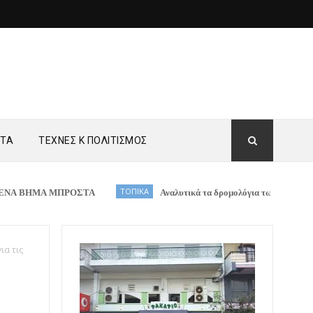
ΗΤΑ
ΤΕΧΝΕΣ Κ ΠΟΛΙΤΙΣΜΟΣ
Α ΜΠΡΟΣΤΑ
ΤΟΠΙΚΑ
Αναλυτικά τα δρομολόγια των Κινητών Αστυνομ
ια τις