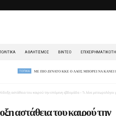
ΟΛΙΤΙΚΑ
ΑΘΛΗΤΙΣΜΟΣ
ΒΙΝΤΕΟ
ΕΠΙΧΕΙΡΗΜΑΤΙΚΟΤ
ΤΟΠΙΚΑ
ΜΕ ΠΙΟ ΔΥΝΑΤΟ ΚΚΕ Ο ΛΑΟΣ ΜΠΟΡΕΙ ΝΑ ΚΑΝΕΙ ΕΝΑ ΒΗΜ
όδοξη αστάθεια του καιρού την επόμενη εβδομάδα – Τι λένε μετεωρολόγοι γ
ξη αστάθεια του καιρού την