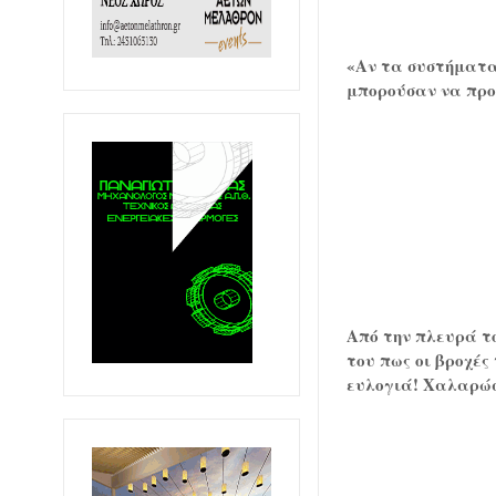
«Αν τα συστήματα 
μπορούσαν να προ
Από την πλευρά τ
του πως οι βροχές
ευλογιά! Χαλαρώσ