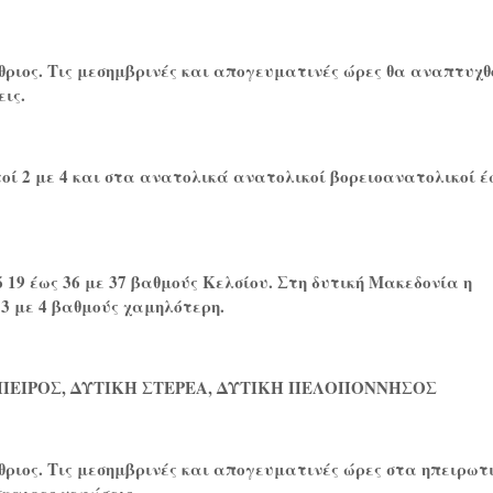
θριος. Τις μεσημβρινές και απογευματινές ώρες θα αναπτυχθ
ις.
ί 2 με 4 και στα ανατολικά ανατολικοί βορειοανατολικοί έ
19 έως 36 με 37 βαθμούς Κελσίου. Στη δυτική Μακεδονία η
 3 με 4 βαθμούς χαμηλότερη.
ΗΠΕΙΡΟΣ, ΔΥΤΙΚΗ ΣΤΕΡΕΑ, ΔΥΤΙΚΗ ΠΕΛΟΠΟΝΝΗΣΟΣ
θριος. Τις μεσημβρινές και απογευματινές ώρες στα ηπειρωτ