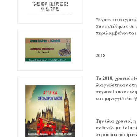
*Έχουν καταγραφεί
που εκτέθηκαν σε 
περιλαμβάνονται 
2018
Το 2018, χρονιά έ
διαγνώστηκαν στη
παρουσίασαν εκδη
και μηνιγγίτιδα ή
Την ίδια χρονιά, 
ασθενών με λοίμωξ
περισσότεροι ήταν