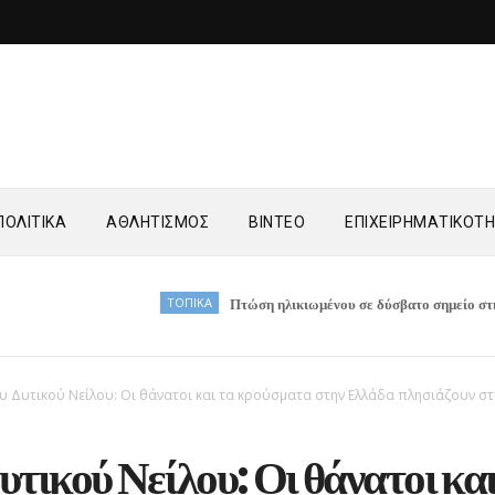
ΟΛΙΤΙΚΑ
ΑΘΛΗΤΙΣΜΟΣ
ΒΙΝΤΕΟ
ΕΠΙΧΕΙΡΗΜΑΤΙΚΟΤ
ΤΟΠΙΚΑ
Πτώση ηλικιωμένου σε δύσβατο σημείο στη Νέα Ζωή 
ου Δυτικού Νείλου: Οι θάνατοι και τα κρούσματα στην Ελλάδα πλησιάζουν σ
Δυτικού Νείλου: Οι θάνατοι και