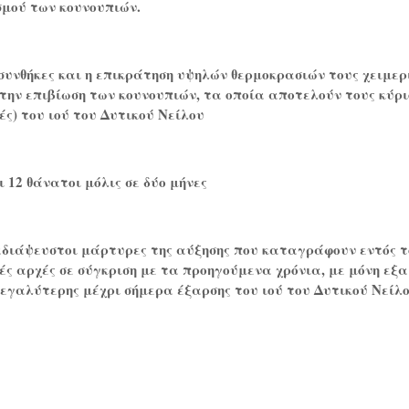
σμού των κουνουπιών.
 συνθήκες και η επικράτηση υψηλών θερμοκρασιών τους χειμερ
την επιβίωση των κουνουπιών, τα οποία αποτελούν τους κύρι
ές) του ιού του Δυτικού Νείλου
 12 θάνατοι μόλις σε δύο μήνες
 αδιάψευστοι μάρτυρες της αύξησης που καταγράφουν εντός 
κές αρχές σε σύγκριση με τα προηγούμενα χρόνια, με μόνη εξα
 μεγαλύτερης μέχρι σήμερα έξαρσης του ιού του Δυτικού Νείλο