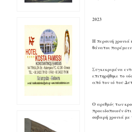
2023
Η περσινή χρονιά 
θάνατοι παρέμειν
Συγκεκριμένα εντ
επιτηρήθηκε το ν
από τον ιό του Δυ
Ο αριθμός των κρο
προειδοποιούν ότι
σοβαρή χρονιά με 