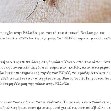
ησυχία στην Ελλάδα για τον ιό του Δυτικού Νείλου με τα
νουν στα επίπεδα της έξαρσης του 2018 σύμφωνα με όσα εκτ
κή για τις επιπτώσεις στη δημόσια Υγεία από τον ιό του Δυτ
 οι υγειονομικές αρχές στη χώρα μας καθώς, όπως αναφέρου
λόβαθμες επιστημονικές πηγές του ΕΟΔΥ, τα κρούσματα και οι
 2024 αναμένεται να αγγίξουν αριθμους του 2018, χρονιά πο
λύτερη έξαρση της νόσου στην Ελλάδα.
ρούουν των κώδωνα του κινδύνου». Το φαινόμενο αποδίδεται,
ική αλλαγή και στον ήπιο περσινό χειμώνα, που συνέβαλλε στ