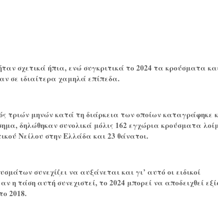
ήταν σχετικά ήπια, ενώ συγκριτικά το 2024 τα κρούσματα και
αν σε ιδιαίτερα χαμηλά επίπεδα.
ός τριών μηνών κατά τη διάρκεια των οποίων καταγράφηκε 
όσημα, δηλώθηκαν συνολικά μόλις 162 εγχώρια κρούσματα λοί
τικού Νείλου στην Ελλάδα και 23 θάνατοι.
υσμάτων συνεχίζει να αυξάνεται και γι’ αυτό οι ειδικοί
 αν η τάση αυτή συνεχιστεί, το 2024 μπορεί να αποδειχθεί εξί
το 2018.