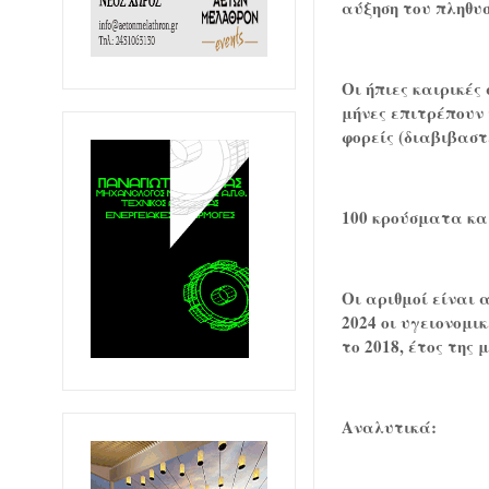
αύξηση του πληθυ
Οι ήπιες καιρικές
μήνες επιτρέπουν 
φορείς (διαβιβαστ
100 κρούσματα και
Οι αριθμοί είναι
2024 οι υγειονομι
το 2018, έτος της
Αναλυτικά: