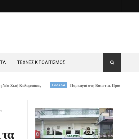
ΗΤΑ
ΤΕΧΝΕΣ Κ ΠΟΛΙΤΙΣΜΟΣ
Καλαμπάκας
ΕΛΛΑΔΑ
Πυρκαγιά στη Βοιωτία: Προφυλακίστηκαν ο Δήμαρχο
το
 τα