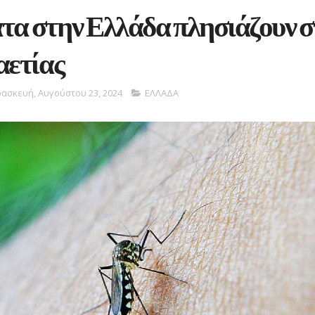
τα στην Ελλάδα πλησιάζουν σ
αετίας
ασκευή, Αυγούστου 23, 2024
ΕΛΛΑΔΑ