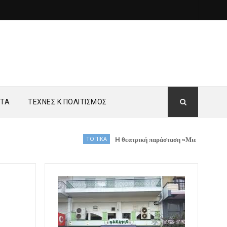
ΗΤΑ
ΤΕΧΝΕΣ Κ ΠΟΛΙΤΙΣΜΟΣ
ΤΟΠΙΚΑ
H θεατρική παράσταση «Μια Φιγούρα Σιωπηλή», τ