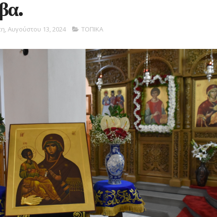
βα.
τη, Αυγούστου 13, 2024
ΤΟΠΙΚΑ