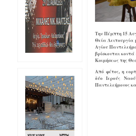
Την
Πέμπτη 15 Αυ
Θεία Λειτουργία 
Αγίου Παντελεήμο
βρίσκονται κοντά 
Κοιμήσεως της Θε
Από φέτος, η εορ
δύο Ιερούς Ναού
Παντελεήμονος κα