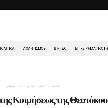
ΟΛΙΤΙΚΑ
ΑΘΛΗΤΙΣΜΟΣ
ΒΙΝΤΕΟ
ΕΠΙΧΕΙΡΗΜΑΤΙΚΟΤ
τή της Κοιμήσεως της Θεοτόκου στην Διάβα.
 της Κοιμήσεως της Θεοτόκου