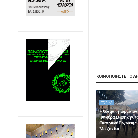
ΚΟΙΝΟΠΟΙΗΣΤΕ ΤΟ Α
ΤΟΠΙΚΑ
H θεατρική παράστασ
Φιγούρα Σιωπηλή», τ
Θεατρικού Εργαστηρί
Μουζακίου