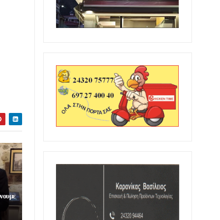
ύνουμε