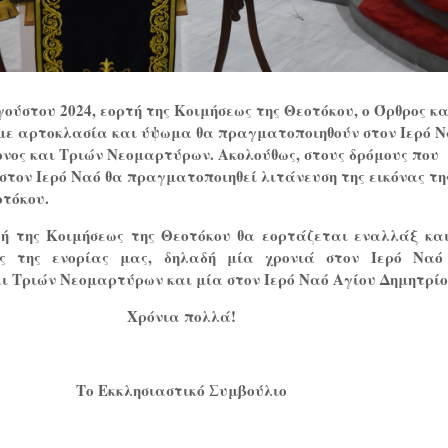
γούστου 2024
,
εορτή της Κοιμήσεως της Θεοτόκου
, ο Όρθρος κα
με αρτοκλασία και ύψωμα θα πραγματοποιηθούν στον
Ιερό 
νος και Τριών Νεομαρτύρων
. Ακολούθως, στους δρόμους που
στον Ιερό Ναό θα πραγματοποιηθεί λιτάνευση της εικόνας τη
οτόκου.
τή της Κοιμήσεως της Θεοτόκου θα εορτάζεται εναλλάξ και
ς της ενορίας μας, δηλαδή μία χρονιά στον Ιερό Ναό
ι Τριών Νεομαρτύρων και μία στον Ιερό Ναό Αγίου Δημητρίο
Χρόνια πολλά!
Το Εκκλησιαστικό Συμβούλιο