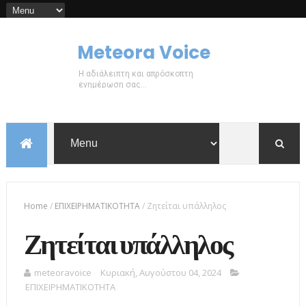
Meteora Voice
Η αδιάλειπτη και απρόσκοπτη
ενημέρωση σας...
Home
/
ΕΠΙΧΕΙΡΗΜΑΤΙΚΟΤΗΤΑ
/
Ζητείται υπάλληλος
Ζητείται υπάλληλος
meteoravoice
Κυριακή, Αυγούστου 04, 2024
ΕΠΙΧΕΙΡΗΜΑΤΙΚΟΤΗΤΑ