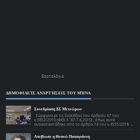
Εορτολόγιο
ΔΗΜΟΦΙΛΕΊΣ ΑΝΑΡΤΉΣΕΙΣ ΤΟΥ ΜΉΝΑ
Συνεδρίαση ΔΣ Μετεώρων
Σύμφωνα με τις διατάξεις του άρθρου 67 του
ν.3852/2010 (ΦΕΚ Α ́ 87-7.6.2010) , όπως αυτό
αντικαταστάθηκε από το άρθρο 74 του ν.4555/2018 ...
Απεβίωσε η Θεανώ Παπαγιάννη