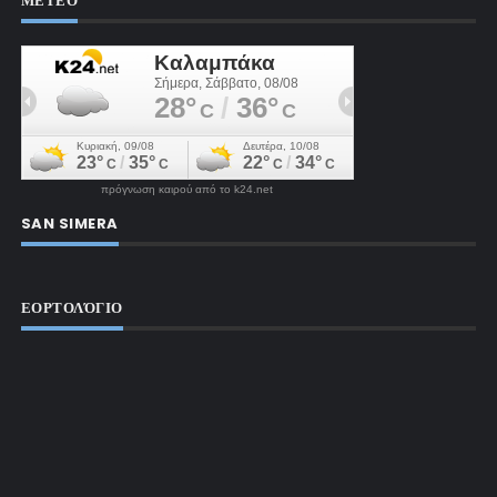
ΜΕΤΕΟ
πρόγνωση καιρού από το k24.net
SAN SIMERA
ΕΟΡΤΟΛΌΓΙΟ